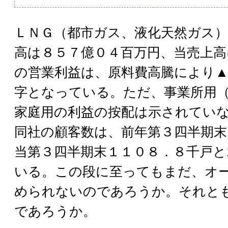
ＬＮＧ（都市ガス、液化天然ガス
高は８５７億０４百万円、当売上高
の営業利益は、原料費高騰により▲1
字となっている。ただ、事業所用
家庭用の利益の按配は示されてい
同社の顧客数は、前年第３四半期末
当第３四半期末１１０８．８千戸と
いる。この段に至ってもまだ、オ
められないのであろうか。それと
であろうか。