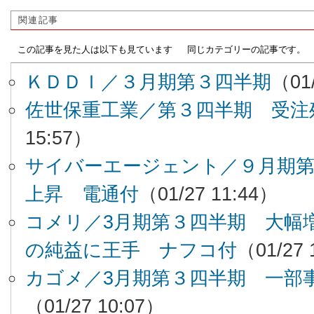
関連記事
この記事を見た人は以下も見ています
同じカテゴリーの記事です。
ＫＤＤＩ／３月期第３四半期
（01/
佐世保重工業／第３四半期 受注
15:57）
サイバーエージェント／９月期第
上昇 電通付
（01/27 11:44）
コメリ／3月期第３四半期 大幅増
の純益に王手 ナフコ付
（01/27 
カゴメ／3月期第３四半期 一部
（01/27 10:07）