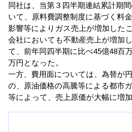
同社は、当第３四半期連結累計期間
いて、原料費調整制度に基づく料
影響等によりガス売上が増加した
会社においても不動産売上が増加
て、前年同四半期に比べ45億48百万円
万円となった。
一方、費用面については、為替が
の、原油価格の高騰等による都市
等によって、売上原価が大幅に増