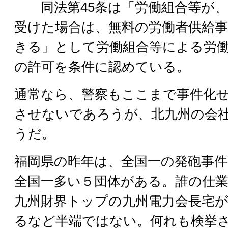
同法第45条は「労働組合等が、
受けた場合は、無料の労働者供給
きる」として労働組合等による労
の許可を条件に認めている。
通常なら、警察もここまで事件化
させないであろうが、北九州の会
うだ。
福岡県の昨年は、全国一の発砲事件
全国一多い５団体がある。誰の仕
九州財界トップの九州電力会長宅
るなど半端ではない。何れも検挙