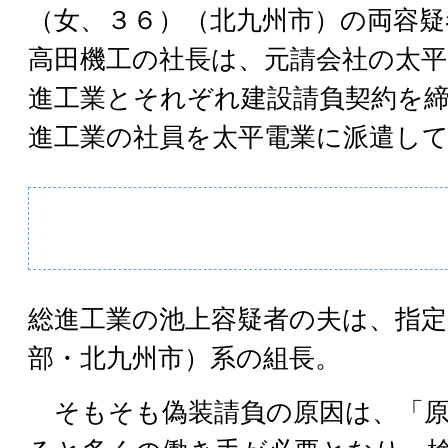
（女、３６）（北九州市）の両容疑
高田機工の社長は、元請会社の太平
進工業とそれぞれ建設請負契約を
進工業の社員を太平電業に派遣し
総進工業の池上容疑者の夫は、指定
部・北九州市）系の組長。
そもそも偽装請負の原因は、「原