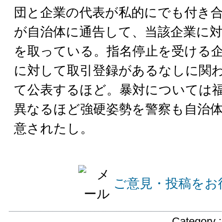
団と企業の代表が私的にでも付き
が自治体に通告して、当該企業に
を取っている。指名停止を受ける
に対して取引登録があるなしに関
て公表するほど。暴対については
異なるほど強硬姿勢を警察も自治
意されたし。
ご意見・投稿をお
Category 