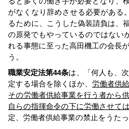
ると多くの働き手が必要となり、
がなくなり辞めさせる必要がある
るために、こうした偽装請負は、
の原発でもやっているのではない
れる事態に至った高田機工の会長
う。
職業安定法第44条
は、「何人も、次
定する場合を除くほか、
労働者供
その労働者供給事業を行う者から
自らの指揮命令の下に労働させて
定、労働者供給事業の禁止をうた