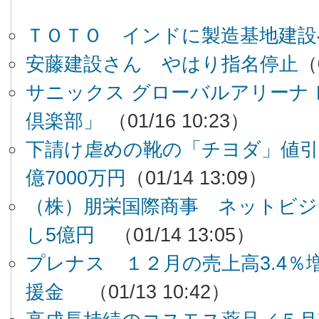
ＴＯＴＯ インドに製造基地建設
安藤建設さん やはり指名停止
（
サニックス グローバルアリーナ
倶楽部」
（01/16 10:23）
下請け虐めの靴の「チヨダ」値引
億7000万円
（01/14 13:09）
（株）朋栄国際商事 ネットビジ
し5億円
（01/14 13:05）
プレナス １２月の売上高3.4％
援金
（01/13 10:42）