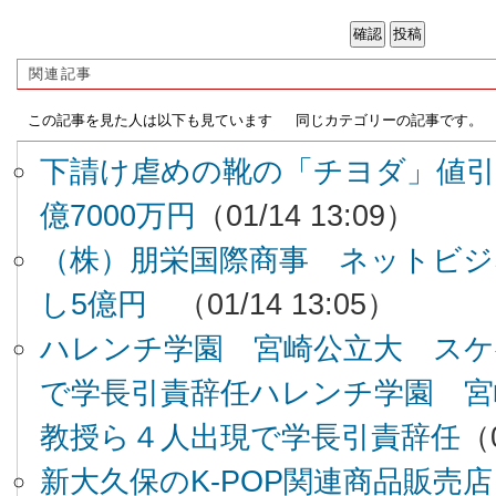
関連記事
この記事を見た人は以下も見ています
同じカテゴリーの記事です。
下請け虐めの靴の「チヨダ」値引
億7000万円
（01/14 13:09）
（株）朋栄国際商事 ネットビジ
し5億円
（01/14 13:05）
ハレンチ学園 宮崎公立大 スケ
で学長引責辞任ハレンチ学園 宮
教授ら４人出現で学長引責辞任
（0
新大久保のK-POP関連商品販売