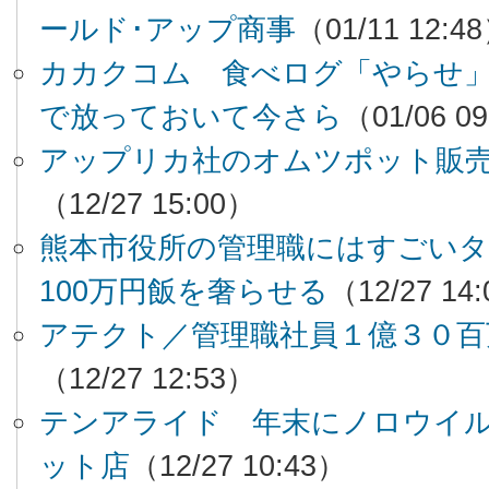
ールド･アップ商事
（01/11 12:4
カカクコム 食べログ「やらせ
で放っておいて今さら
（01/06 0
アップリカ社のオムツポット販
（12/27 15:00）
熊本市役所の管理職にはすごい
100万円飯を奢らせる
（12/27 14
アテクト／管理職社員１億３０百
（12/27 12:53）
テンアライド 年末にノロウイ
ット店
（12/27 10:43）