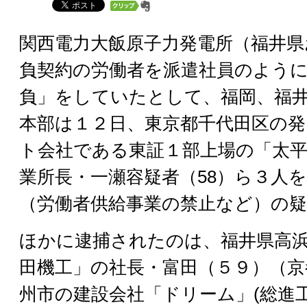
関西電力大飯原子力発電所（福井県
負契約の労働者を派遣社員のよう
負」をしていたとして、福岡、福
本部は１２日、東京都千代田区の発
ト会社である東証１部上場の「太平
業所長・一瀬容疑者（58）ら３人
（労働者供給事業の禁止など）の
ほかに逮捕されたのは、福井県高
田機工」の社長・富田（５９）（京
州市の建設会社「ドリーム」(総進