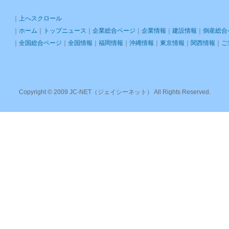
｜
上へスクロール
｜
ホーム
｜
トップニュース
｜
企業総合ページ
｜
企業情報
｜
建設情報
｜
倒産総合
｜
全国総合ページ
｜
全国情報
｜
福岡情報
｜
沖縄情報
｜
東京情報
｜
関西情報
｜
ご
Copyright © 2009 JC-NET（ジェイシーネット） All Rights Reserved.