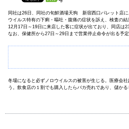
同社は26日、同社の旬鮮酒場天狗 新宿西口パレット店に
ウイルス特有の下痢・嘔吐・腹痛の症状を訴え、検査の結
12月17日～19日に来店した客に症状が出ており、同店は
なお、保健所から27日～29日まで営業停止命令が出る予
冬場になると必ずノロウイルスの被害が生じる。医療会社
う。飲食店の１割でも購入したらバカ売れであり、儲かる