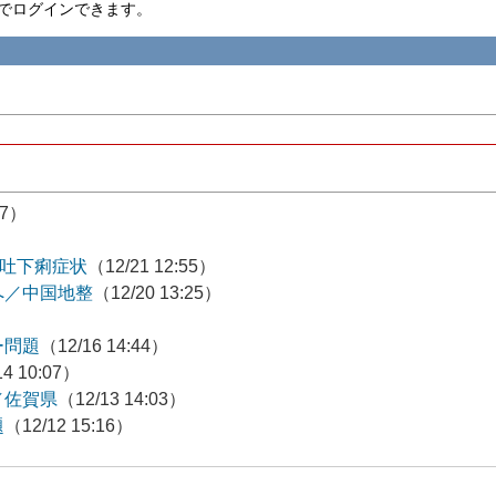
nID でログインできます。
57）
嘔吐下痢症状
（12/21 12:55）
へ／中国地整
（12/20 13:25）
ー問題
（12/16 14:44）
14 10:07）
／佐賀県
（12/13 14:03）
題
（12/12 15:16）