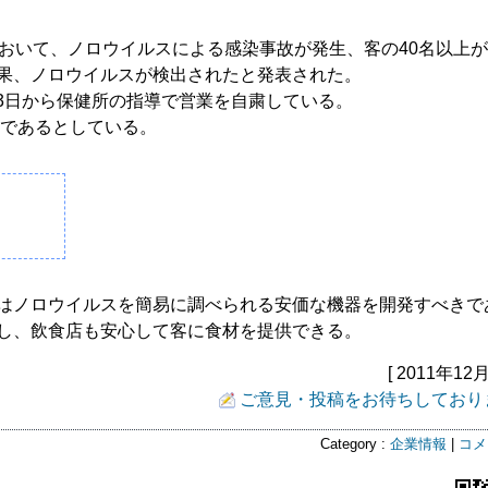
おいて、ノロウイルスによる感染事故が発生、客の40名以上
果、ノロウイルスが検出されたと発表された。
23日から保健所の指導で営業を自粛している。
定であるとしている。
はノロウイルスを簡易に調べられる安価な機器を開発すべきで
し、飲食店も安心して客に食材を提供できる。
[ 2011年12月
ご意見・投稿をお待ちしており
Category :
企業情報
|
コメ