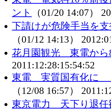
ント
（01/20 14:07）
20
下請けが危険手当を支
（01/12 14:13）
2012:0
花月園観光 東電から
2011:12:28:15:54:52
東電 実質国有化に
（12/08 16:57）
2011:1
東京電力 天下り退