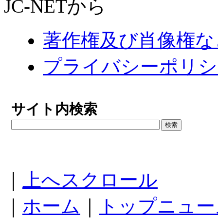
JC-NETから
著作権及び肖像権な
プライバシーポリシ
サイト内検索
｜
上へスクロール
｜
ホーム
｜
トップニュー