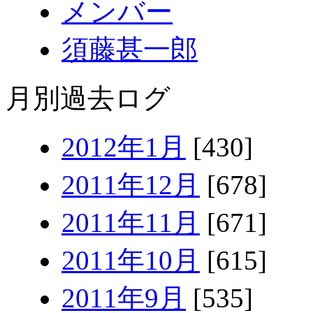
メンバー
須藤甚一郎
月別過去ログ
2012年1月
[430]
2011年12月
[678]
2011年11月
[671]
2011年10月
[615]
2011年9月
[535]