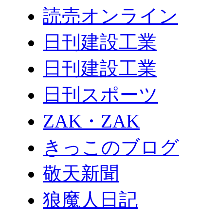
読売オンライン
日刊建設工業
日刊建設工業
日刊スポーツ
ZAK・ZAK
きっこのブログ
敬天新聞
狼魔人日記