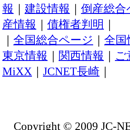
報
｜
建設情報
｜
倒産総合
産情報
｜
債権者判明
｜
｜
全国総合ページ
｜
全国
東京情報
｜
関西情報
｜
ご
MiXX
｜
JCNET長崎
｜
Copyright © 2009 