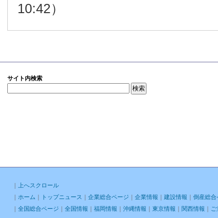
10:42）
サイト内検索
｜
上へスクロール
｜
ホーム
｜
トップニュース
｜
企業総合ページ
｜
企業情報
｜
建設情報
｜
倒産総合
｜
全国総合ページ
｜
全国情報
｜
福岡情報
｜
沖縄情報
｜
東京情報
｜
関西情報
｜
ご