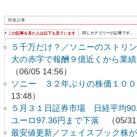
関連記事
同じカテゴリーの記事です。
この記事を見た人は以下も見ています
５千万だけ？／ソニーのストリン
大の赤字で報酬９億近くから業績
（06/05 14:56）
ソニー ３２年ぶりの株価１００
13:48）
５月３１日証券市場 日経平均90.46
ユーロ97.36円まで下落
（05/31
最安値更新／フェイスブック株