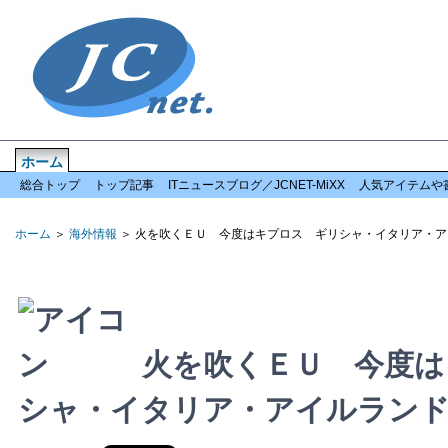
ホーム
企業情報
倒産情報
全国情報
特集記事
お問い合わせ
総合トップ
トップ記事
ITニュースブログ／JCNET-MiXX
人気アイテムや
ホーム
＞
海外情報
＞ 火を吹くＥＵ 今度はキプロス ギリシャ・イタリア・
火を吹くＥＵ 今度は
シャ・イタリア・アイルラン