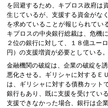
を回避するため、キプロス政府は
生じているが、支援する資金がな
を求めていることが報じられてい
キプロスの中央銀行総裁は、危機
２位の銀行に対して、１８億ユー
円）の支援増資が必要としている
金融機関の破綻は、企業の破綻を
悪化させる。ギリシャに対するＥ
は、ギリシャに対する債務カット
銀行もあり、既に支援を受けてい
支援できなかった場合、銀行は企