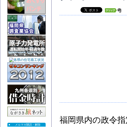
福岡県内の政令指
メルマガ購読・解除