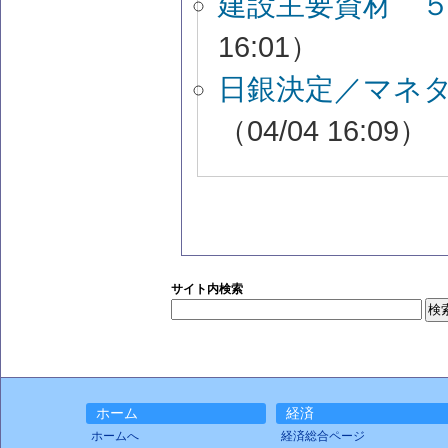
建設主要資材 
16:01）
日銀決定／マネ
（04/04 16:09）
サイト内検索
ホーム
経済
ホームへ
経済総合ページ