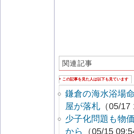
関連記事
この記事を見た人は以下も見ています
鎌倉の海水浴場
屋が落札
（05/17
少子化問題も物
から
（05/15 09: