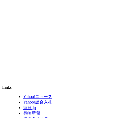
Links
Yahoo!ニュース
Yahoo!談合入札
毎日.jp
長崎新聞