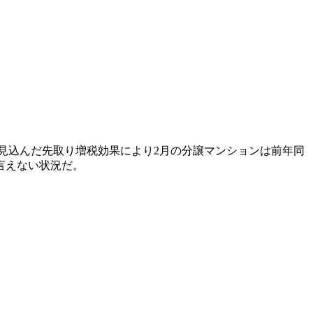
見込んだ先取り増税効果により2月の分譲マンションは前年同
言えない状況だ。