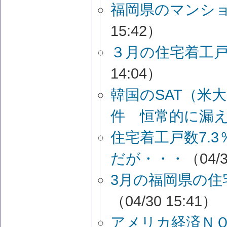
福岡県のマンショ
15:42）
３月の住宅着工
14:04）
韓国のSAT（米
件 恒常的に漏
住宅着工戸数7.3
だが・・・
（04/3
3月の福岡県の住宅
（04/30 15:41）
アメリカ経済ＮＯ