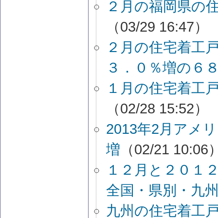
２月の福岡県の住宅
（03/29 16:47）
２月の住宅着工
３．０％増の６
１月の住宅着工戸
（02/28 15:52）
2013年2月アメ
増
（02/21 10:06
１２月と２０１
全国・県別・九
九州の住宅着工戸数