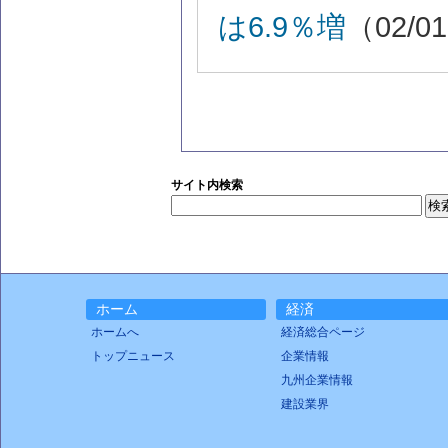
は6.9％増
（02/01
サイト内検索
ホーム
経済
ホームへ
経済総合ページ
トップニュース
企業情報
九州企業情報
建設業界