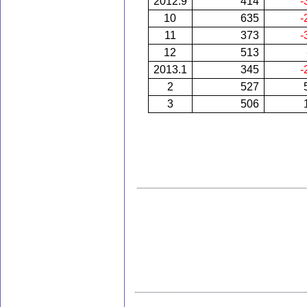
2012.9
414
-
10
635
-
11
373
-
12
513
2013.1
345
-
2
527
3
506