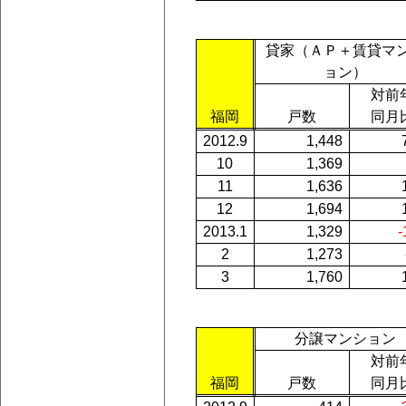
貸家（ＡＰ＋賃貸マ
ョン）
対前
福岡
戸数
同月
2012.9
1,448
10
1,369
11
1,636
12
1,694
2013.1
1,329
-
2
1,273
3
1,760
分譲マンション
対前
福岡
戸数
同月