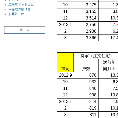
二階堂ドットコム
10
3,275
1.
依存症の独り言
11
3,155
3.
須藤甚一郎
12
3,514
10.
2013.1
2,756
-7.
広 告
2
2,938
6.
3
3,366
17.
持家（注文住宅）
対前年
福岡
戸数
同月比
2012.9
878
13.
10
932
6.
11
846
7.
12
998
19.
2013.1
814
1.
2
819
10.
3
811
13.