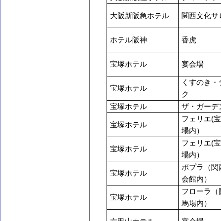
大阪新阪急ホテル
関西文化サ
ホテル阪神
香虎
宝塚ホテル
宴会場
くすのき・
宝塚ホテル
ク
宝塚ホテル
ザ・ガーデ
フェリエ(
宝塚ホテル
場内）
フェリエ(
宝塚ホテル
場内）
ポプラ（関
宝塚ホテル
会館内）
フローラ（
宝塚ホテル
馬場内）