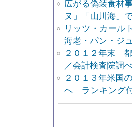
広がる偽装食材
ヌ」「山川海」
リッツ・カール
海老・パン・ジ
２０１２年末 
／会計検査院調
２０１３年米国
へ ランキング