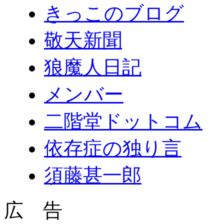
きっこのブログ
敬天新聞
狼魔人日記
メンバー
二階堂ドットコム
依存症の独り言
須藤甚一郎
広 告