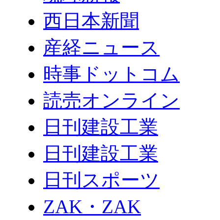
西日本新聞
産経ニュース
時事ドットコム
読売オンライン
日刊建設工業
日刊建設工業
日刊スポーツ
ZAK・ZAK