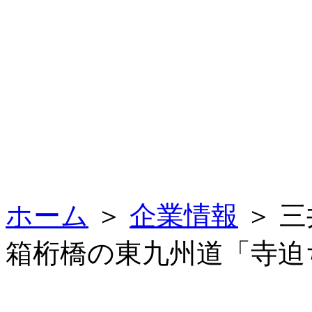
ホーム
＞
企業情報
＞ 
箱桁橋の東九州道「寺迫