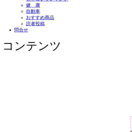
健 康
自動車
おすすめ商品
読者投稿
問合せ
コンテンツ