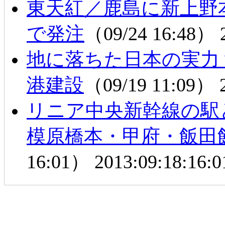
東天紅／鹿島に新上野
で発注
（09/24 16:48）
地に落ちた日本の実力
港建設
（09/19 11:09）
リニア中央新幹線の
模原橋本・甲府・飯田
16:01）
2013:09:18:16:0