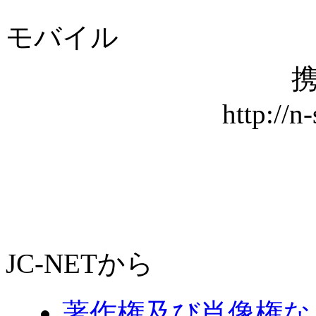
モバイル
携
http://n
JC-NETから
著作権及び肖像権な