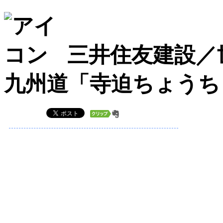
三井住友建設／
九州道「寺迫ちょうち