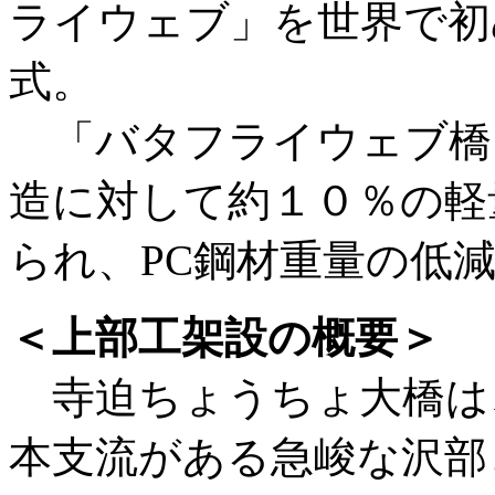
ライウェブ」を世界で初
式。
「バタフライウェブ橋
造に対して約１０％の軽
られ、PC鋼材重量の低
＜上部工架設の概要＞
寺迫ちょうちょ大橋は
本支流がある急峻な沢部