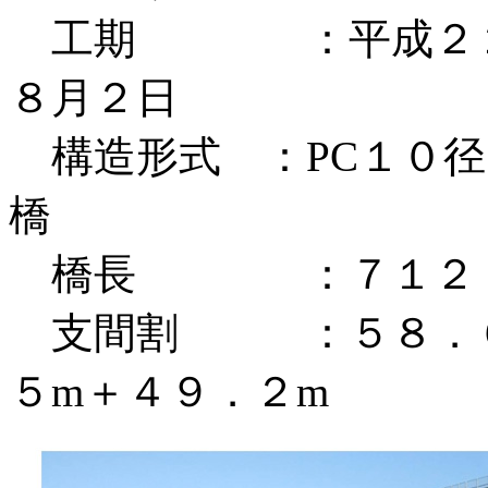
工期 ：平成２２年
８月２日
構造形式 ：PC１０径
橋
橋長 ：７１２．
支間割 ：５８．６m
５m＋４９．２m