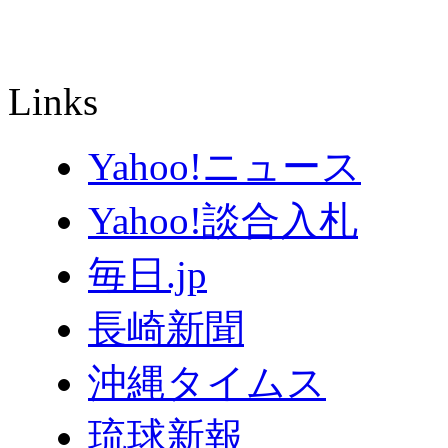
Links
Yahoo!ニュース
Yahoo!談合入札
毎日.jp
長崎新聞
沖縄タイムス
琉球新報