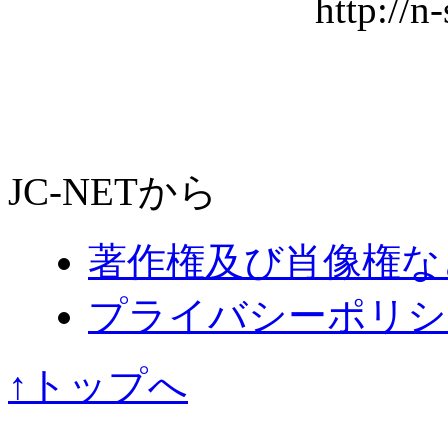
http://n
JC-NETから
著作権及び肖像権な
プライバシーポリシ
↑トップへ