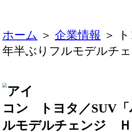
ホーム
＞
企業情報
＞ ト
年半ぶりフルモデルチェン
トヨタ／SUV「
ルモデルチェンジ ＨＶ