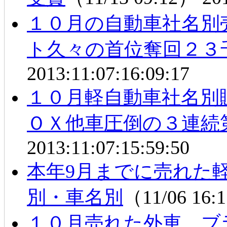
１０月の自動車社名別
ト久々の首位奪回２３
2013:11:07:16:09:17
１０月軽自動車社名別
ＯＸ他車圧倒の３連続
2013:11:07:15:59:50
本年9月までに売れた
別・車名別
（11/06 16
１０月売れた外車 ブ