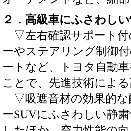
２．高級車にふさわしい
▽左右確認サポート付
ーやステアリング制御付
ートなど、トヨタ自動車
ことで、先進技術による
▽吸遮音材の効果的な
ーSUVにふさわしい静
したほか、空力性能の向