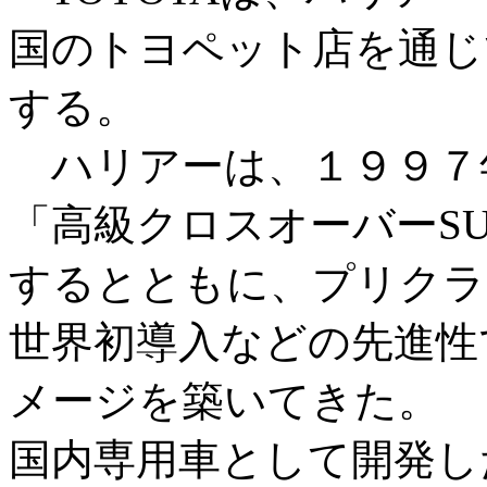
国のトヨペット店を通じ
する。
ハリアーは、１９９７
「高級クロスオーバーS
するとともに、プリクラ
世界初導入などの先進性
メージを築いてきた。
国内専用車として開発し