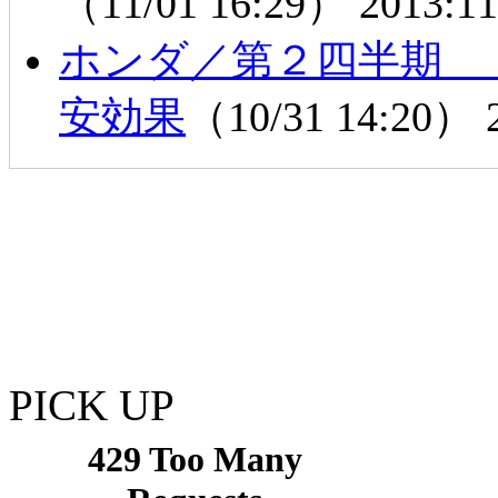
（11/01 16:29）
2013:11
ホンダ／第２四半期
安効果
（10/31 14:20）
PICK UP