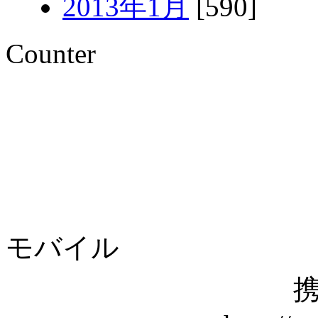
2013年1月
[590]
Counter
モバイル
携