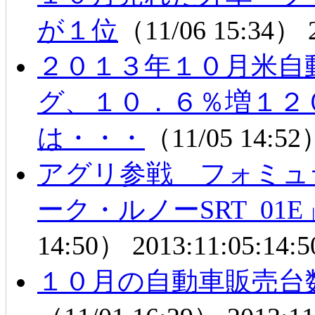
が１位
（11/06 15:34）
２０１３年１０月米自
グ、１０．６％増１２
は・・・
（11/05 14:5
アグリ参戦 フォミュラー
ーク・ルノーSRT_0
14:50）
2013:11:05:14:5
１０月の自動車販売台