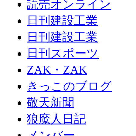
読売オンライン
日刊建設工業
日刊建設工業
日刊スポーツ
ZAK・ZAK
きっこのブログ
敬天新聞
狼魔人日記
メンバー