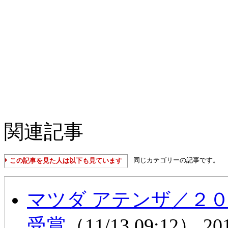
関連記事
同じカテゴリーの記事です。
この記事を見た人は以下も見ています
マツダ アテンザ／２
受賞
（11/13 09:12）
20