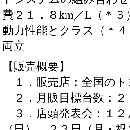
費２１．８km／L（＊３
動力性能とクラス（＊４
両立
【販売概要】
１．販売店：全国のト
２．月販目標台数：２
３．店頭発表会：１２
（日）、２３日（月・祝