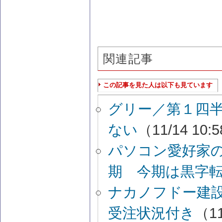
関連記事
この記事を見た人は以下も見ています
グリー／第１四
ない
（11/14 10:
パソコン愛好家
期 今期は黒字
ナカノフドー建
受注状況付き
（11