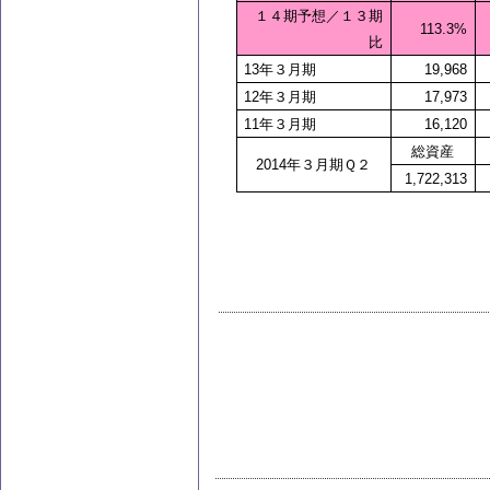
１４期予想／１３期
113.3%
比
13
年３月期
19,968
12
年３月期
17,973
11
年３月期
16,120
総資産
2014
年３月期Ｑ２
1,722,313