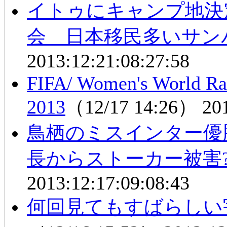
イトゥにキャンプ地決
会 日本移民多いサン
2013:12:21:08:27:58
FIFA/ Women's World 
2013
（12/17 14:26）
20
鳥栖のミスインター優
長からストーカー被害
2013:12:17:09:08:43
何回見てもすばらしい