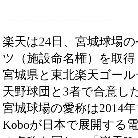
楽天は24日、宮城球場
ツ（施設命名権）を取得
宮城県と東北楽天ゴール
天野球団と3者で合意し
宮城球場の愛称は2014
Koboが日本で展開する