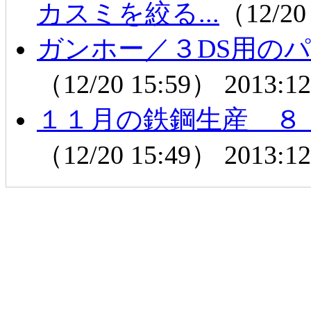
カスミを絞る...
（12/20
ガンホー／３DS用の
（12/20 15:59）
2013:12
１１月の鉄鋼生産 ８
（12/20 15:49）
2013:12