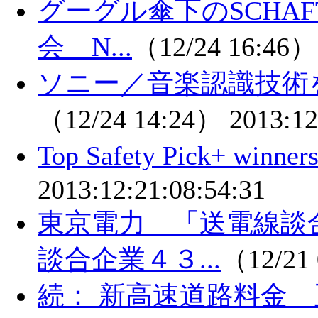
グーグル傘下のSCHA
会 N...
（12/24 16:46
ソニー／音楽認識技術を
（12/24 14:24）
2013:12
Top Safety Pick+ wi
2013:12:21:08:54:31
東京電力 「送電線
談合企業４３...
（12/21
続： 新高速道路料金