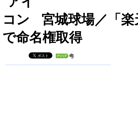
宮城球場／「楽天
で命名権取得