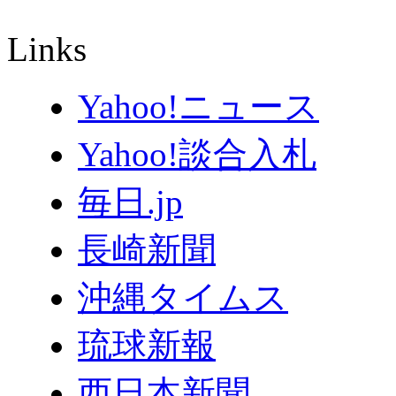
Links
Yahoo!ニュース
Yahoo!談合入札
毎日.jp
長崎新聞
沖縄タイムス
琉球新報
西日本新聞