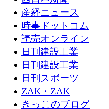
産経ニュース
時事ドットコム
読売オンライン
日刊建設工業
日刊建設工業
日刊スポーツ
ZAK・ZAK
きっこのブログ