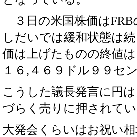
３日の米国株価はFRB
しだいでは緩和状態は続
価は上げたものの終値は
１６,４６９ドル９９セ
こうした議長発言に円は
づらく売りに押されてい
大発会くらいはお祝い相