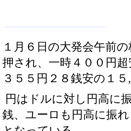
１月６日の大発会午前の
押され、一時４００円超
３５５円２８銭安の１５
円はドルに対し円高に振
銭、ユーロも円高に振れ
となっている。