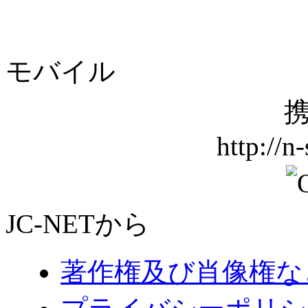
モバイル
携
http://n
JC-NETから
著作権及び肖像権な