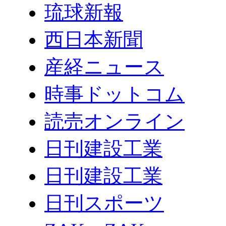
琉球新報
西日本新聞
産経ニュース
時事ドットコム
読売オンライン
日刊建設工業
日刊建設工業
日刊スポーツ