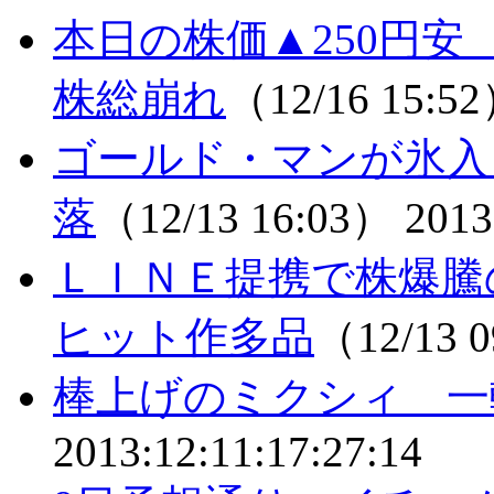
本日の株価▲250円
株総崩れ
（12/16 15:5
ゴールド・マンが氷入
落
（12/13 16:03）
2013
ＬＩＮＥ提携で株爆
ヒット作多品
（12/13 
棒上げのミクシィ 一
2013:12:11:17:27:14