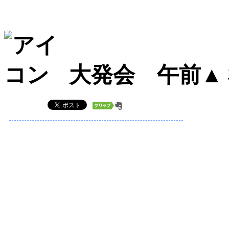
大発会 午前▲