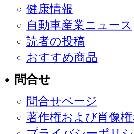
健康情報
自動車産業ニュース
読者の投稿
おすすめ商品
問合せ
問合せページ
著作権および肖像権
プライバシーポリシ