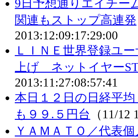
9日予想通りエイチ
関連もストップ高連発
2013:12:09:17:29:00
ＬＩＮＥ世界登録ユー
上げ ネットイヤーST
2013:11:27:08:57:41
本日１２日の日経平均
も９９.５円台
（11/12 
ＹＡＭＡＴＯ／代表個