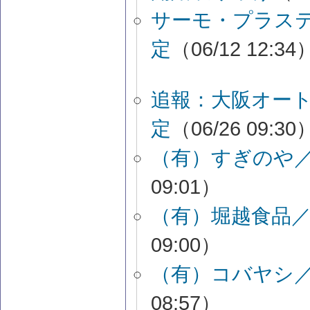
サーモ・プラス
定
（06/12 12:34
追報：大阪オー
定
（06/26 09:30
（有）すぎのや
09:01）
（有）堀越食品
09:00）
（有）コバヤシ
08:57）