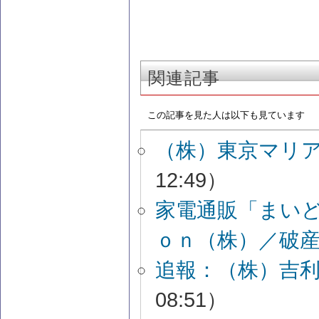
関連記事
この記事を見た人は以下も見ています
（株）東京マリ
12:49）
家電通販「まい
ｏｎ（株）／破
追報：（株）吉
08:51）