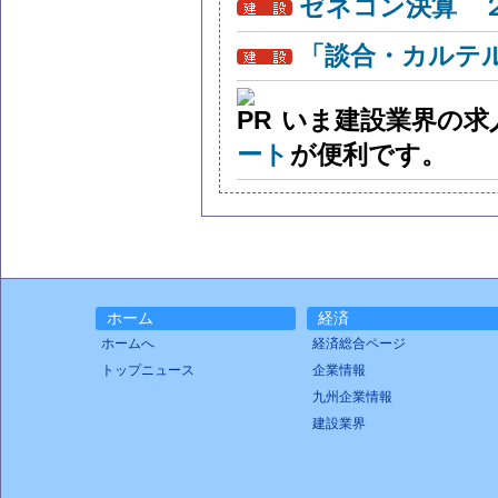
ゼネコン決算 
「談合・カルテ
いま建設業界の求
ート
が便利です。
ホーム
経済
ホームへ
経済総合ページ
トップニュース
企業情報
九州企業情報
建設業界