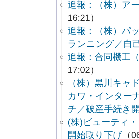
追報：（株）ア
16:21）
追報：（株）パ
ランニング／自
追報：合同機工
17:02）
（株）黒川キャ
カワ・インター
チ／破産手続き
(株)ビューティ
開始取り下げ
（06