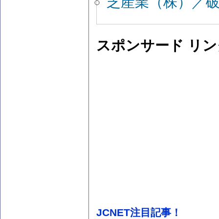
芝産業（株）／
スポンサード リン
JCNET注目記事！