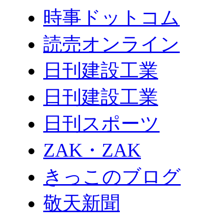
時事ドットコム
読売オンライン
日刊建設工業
日刊建設工業
日刊スポーツ
ZAK・ZAK
きっこのブログ
敬天新聞