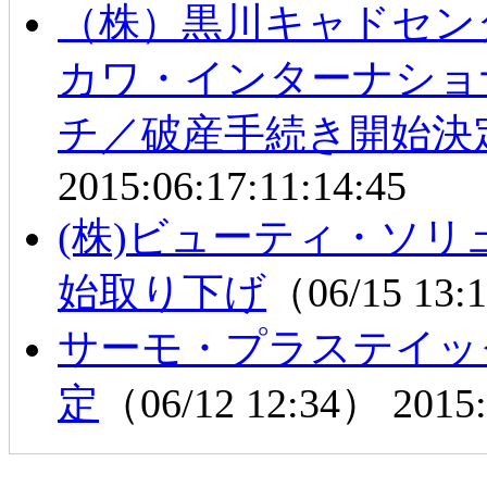
（株）黒川キャドセン
カワ・インターナショ
チ／破産手続き開始決
2015:06:17:11:14:45
(株)ビューティ・ソ
始取り下げ
（06/15 13
サーモ・プラステイッ
定
（06/12 12:34）
2015: