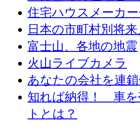
住宅ハウスメーカー
日本の市町村別将来
富士山、各地の地震
火山ライブカメラ
あなたの会社を連鎖
知れば納得！ 車を
トとは？