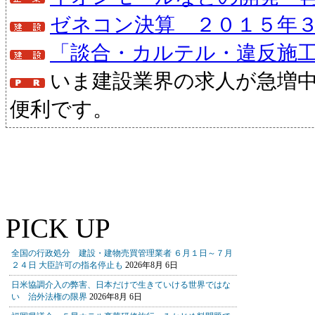
ゼネコン決算 ２０１５年
「談合・カルテル・違反施
いま建設業界の求人が急増
便利です。
PICK UP