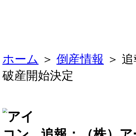
ホーム
＞
倒産情報
＞ 
破産開始決定
追報：（株）ア