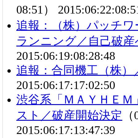
08:51）
2015:06:22:08:5
追報：（株）パッチワ
ランニング／自己破産
2015:06:19:08:28:48
追報：合同機工（株）
2015:06:17:17:02:50
渋谷系「ＭＡＹＨＥＭ
スト／破産開始決定
（0
2015:06:17:13:47:39