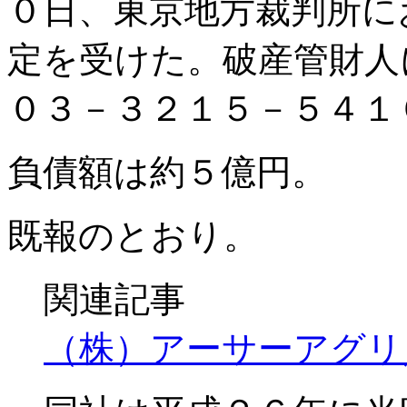
０日、東京地方裁判所に
定を受けた。破産管財人
０３－３２１５－５４１
負債額は約５億円。
既報のとおり。
関連記事
（株）アーサーアグリ