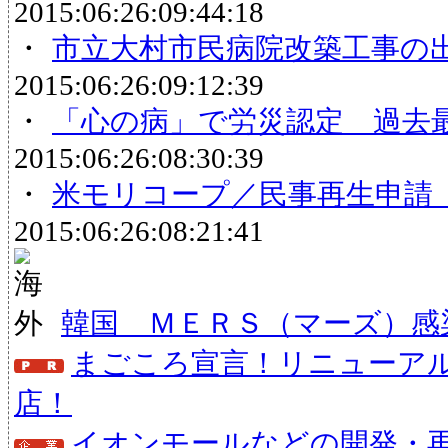
2015:06:26:09:44:18
・
市立大村市民病院改築工事の
2015:06:26:09:12:39
・
「心の病」で労災認定 過去
2015:06:26:08:30:39
・
米モリコープ／民事再生申請
2015:06:26:08:21:41
韓国 ＭＥＲＳ（マーズ）感
まごころ宣言！リニューア
店！
イオンモールなどの開発・