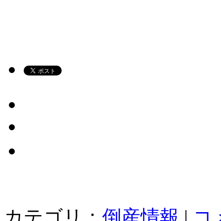
カテゴリ：
倒産情報
|
コ