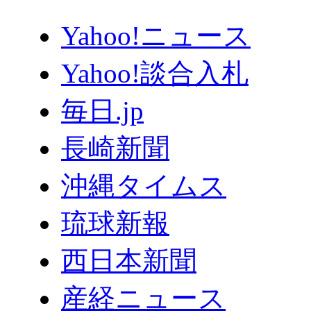
Yahoo!ニュース
Yahoo!談合入札
毎日.jp
長崎新聞
沖縄タイムス
琉球新報
西日本新聞
産経ニュース