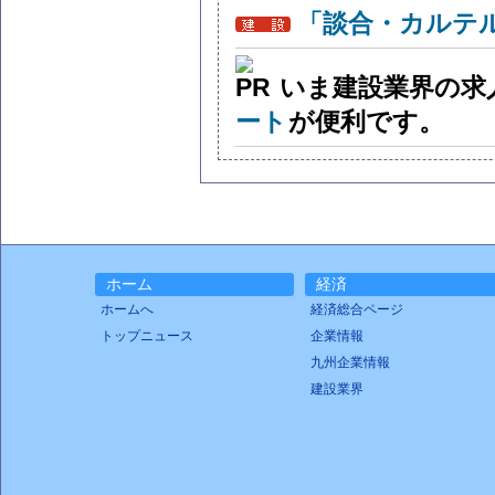
「談合・カルテ
いま建設業界の求
ート
が便利です。
ホーム
経済
ホームへ
経済総合ページ
トップニュース
企業情報
九州企業情報
建設業界