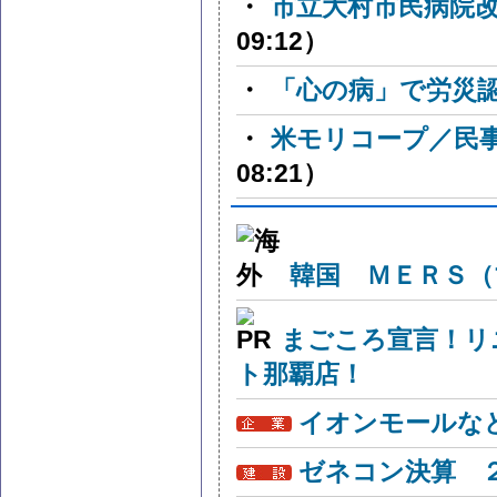
・
市立大村市民病院
09:12）
・
「心の病」で労災
・
米モリコープ／民
08:21）
韓国 ＭＥＲＳ（
まごころ宣言！リ
ト那覇店！
イオンモールな
ゼネコン決算 