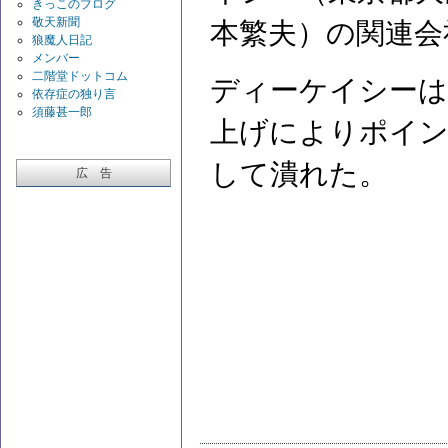
きっこのブログ
敬天新聞
本繁夫）の関連会
狼魔人日記
メンバー
二階堂ドットコム
ディーケイシーは
依存症の独り言
須藤甚一郎
上げによりポイン
して潰れた。
広 告