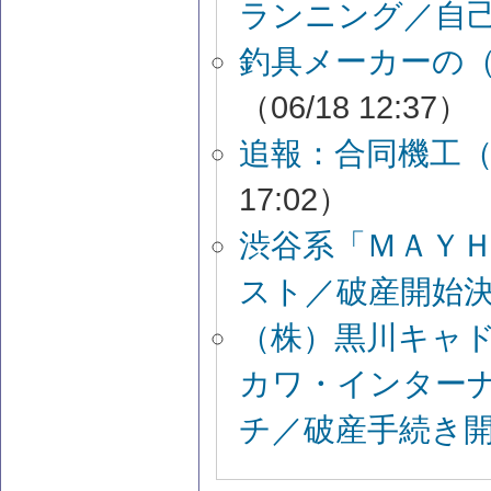
ランニング／自
釣具メーカーの
（06/18 12:37）
追報：合同機工
17:02）
渋谷系「ＭＡＹ
スト／破産開始
（株）黒川キャ
カワ・インター
チ／破産手続き