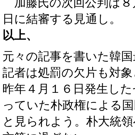
加藤氏の次回公判は８
日に結審する見通し。
以上、
元々の記事を書いた韓国
記者は処罰の欠片も対象
昨年４月１６日発生した
っていた朴政権による国
と見られよう。朴大統領