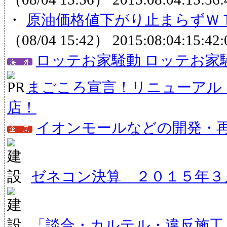
・
原油価格値下がり止まらずＷＴ
（08/04 15:42）
2015:08:04:15:42:
ロッテお家騒動 ロッテお家
まごころ宣言！リニューアル
店！
イオンモールなどの開発・
ゼネコン決算 ２０１５年３
「談合・カルテル・違反施工