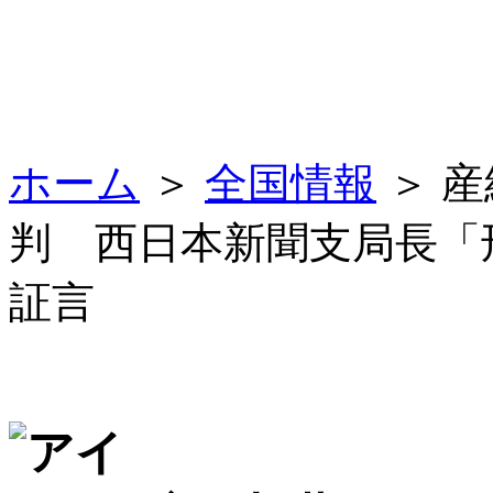
ホーム
＞
全国情報
＞ 
判 西日本新聞支局長「
証言