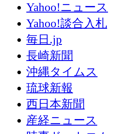
Yahoo!ニュース
Yahoo!談合入札
毎日.jp
長崎新聞
沖縄タイムス
琉球新報
西日本新聞
産経ニュース