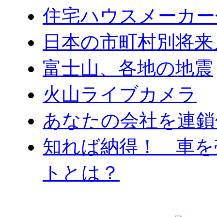
住宅ハウスメーカー
日本の市町村別将来
富士山、各地の地震
火山ライブカメラ
あなたの会社を連鎖
知れば納得！ 車を
トとは？