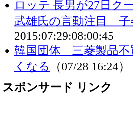
ロッテ 長男が27日ク
武雄氏の言動注目 子
2015:07:29:08:00:45
韓国団体 三菱製品不
くなる
（07/28 16:24）
スポンサード リンク