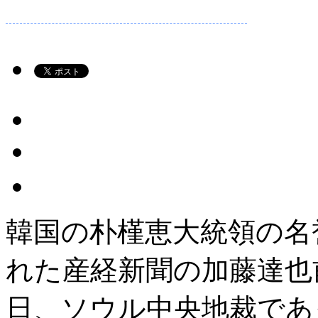
韓国の朴槿恵大統領の名
れた産経新聞の加藤達也
日、ソウル中央地裁であ