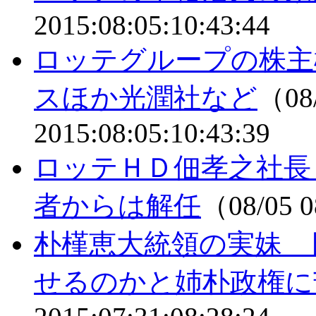
2015:08:05:10:43:44
ロッテグループの株主
スほか光潤社など
（08
2015:08:05:10:43:39
ロッテＨＤ佃孝之社長
者からは解任
（08/05 
朴槿恵大統領の実妹 
せるのかと姉朴政権に