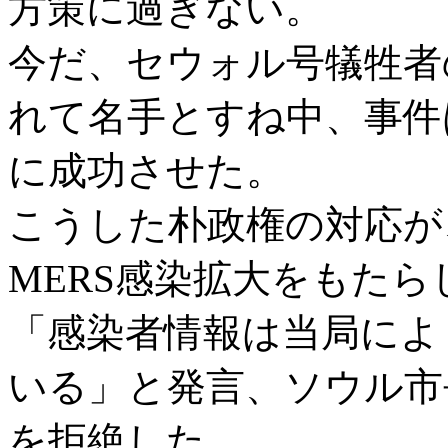
方策に過ぎない。
今だ、セウォル号犠牲者
れて名手とすね中、事件
に成功させた。
こうした朴政権の対応が
MERS感染拡大をもた
「感染者情報は当局によ
いる」と発言、ソウル市
を拒絶した。