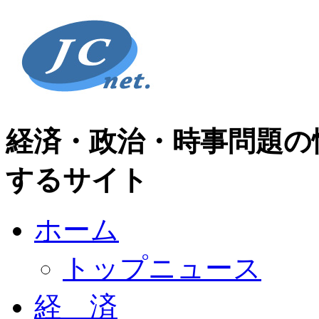
経済・政治・時事問題の
するサイト
ホーム
トップニュース
経 済