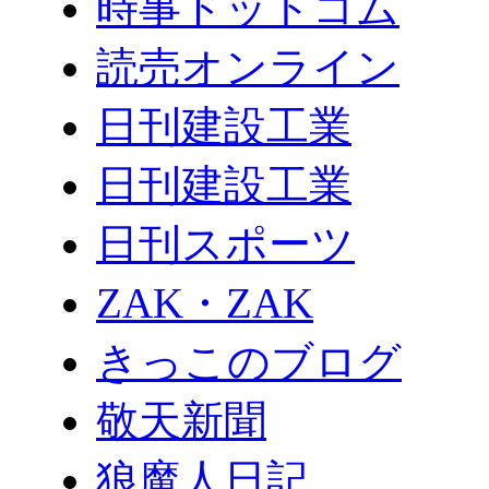
時事ドットコム
読売オンライン
日刊建設工業
日刊建設工業
日刊スポーツ
ZAK・ZAK
きっこのブログ
敬天新聞
狼魔人日記