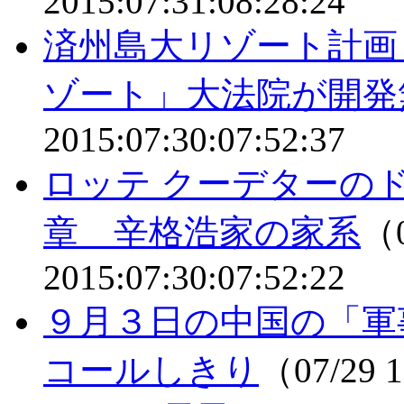
2015:07:31:08:28:24
済州島大リゾート計画
ゾート」大法院が開発
2015:07:30:07:52:37
ロッテ クーデターの
章 辛格浩家の家系
（0
2015:07:30:07:52:22
９月３日の中国の「軍
コールしきり
（07/29 