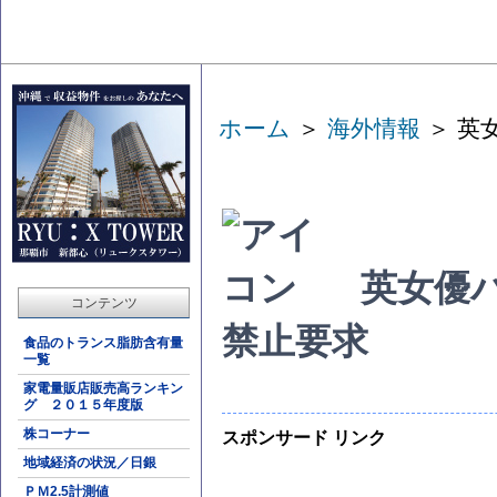
ホーム
＞
海外情報
＞ 英
英女優
コンテンツ
禁止要求
食品のトランス脂肪含有量
一覧
家電量販店販売高ランキン
グ ２０１５年度版
株コーナー
スポンサード リンク
地域経済の状況／日銀
ＰＭ2.5計測値