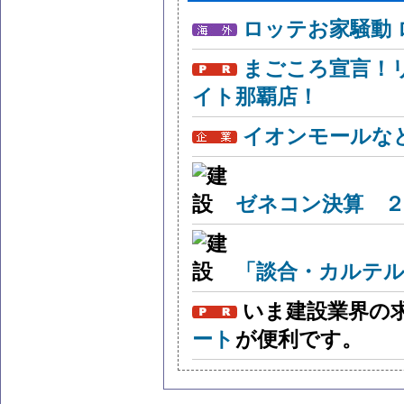
ロッテお家騒動
まごころ宣言！
イト那覇店！
イオンモールな
ゼネコン決算 ２
「談合・カルテル
いま建設業界の
ート
が便利です。