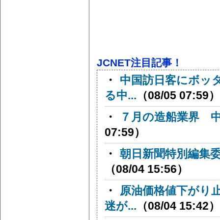
JCNET注目記事！
・
中国訪日客にボッ
る中...
（08/05 07:59）
・
７月の造船業界 
07:59）
・
朝日新聞特別編集
（08/04 15:56）
・
原油価格値下がり
迷が...
（08/04 15:42）