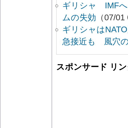
ギリシャ IMF
ムの失効
（07/01
ギリシャはNAT
急接近も 風穴
スポンサード リン