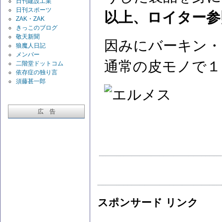
日刊建設工業
日刊スポーツ
以上、ロイター参
ZAK・ZAK
きっこのブログ
敬天新聞
因みにバーキン・
狼魔人日記
メンバー
通常の皮モノで１
二階堂ドットコム
依存症の独り言
須藤甚一郎
広 告
スポンサード リンク