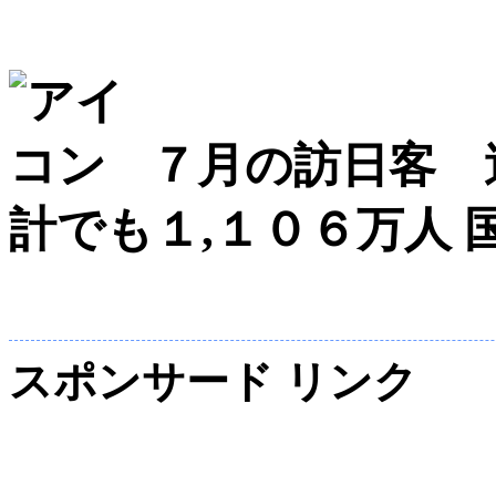
７月の訪日客 
計でも１,１０６万人
スポンサード リンク