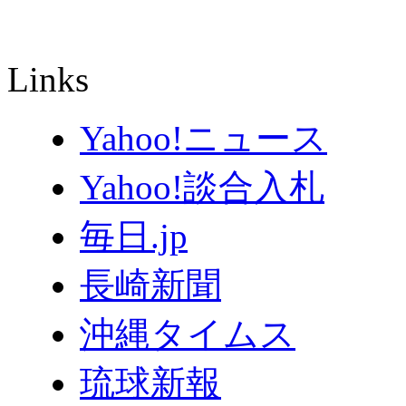
Links
Yahoo!ニュース
Yahoo!談合入札
毎日.jp
長崎新聞
沖縄タイムス
琉球新報