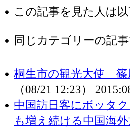
この記事を見た人は以
同じカテゴリーの記事
桐生市の観光大使 篠
（08/21 12:23）
2015:0
中国訪日客にボッタク
も増え続ける中国海外