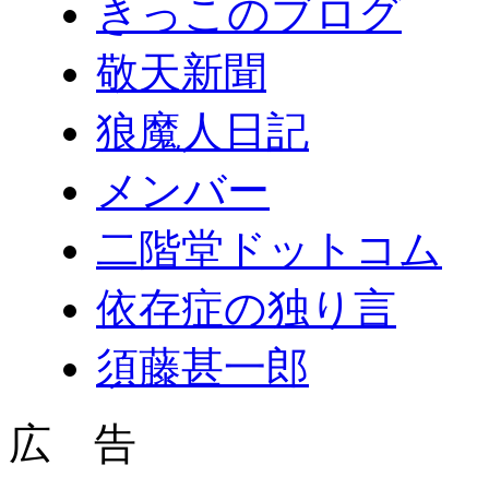
きっこのブログ
敬天新聞
狼魔人日記
メンバー
二階堂ドットコム
依存症の独り言
須藤甚一郎
広 告