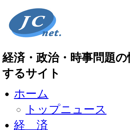
経済・政治・時事問題の
するサイト
ホーム
トップニュース
経 済