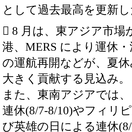
として過去最高を更新し
 8 月は、東アジア市
港、MERS により運休
の運航再開などが、夏休
大きく貢献する見込み。
また、東南アジアでは、
連休(8/7-8/10)や
び英雄の日による連休(8/21-