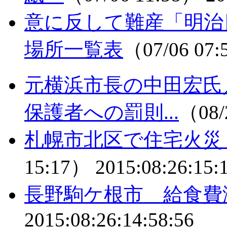
意に反して難産「明
場所一覧表
（07/06 07
元横浜市長の中田宏氏
保護者への罰則...
（08/
札幌市北区で住宅火災
15:17）
2015:08:26:15:
長野駒ケ根市 給食費
2015:08:26:14:58:56