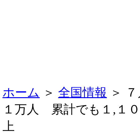
ホーム
＞
全国情報
＞ 
１万人 累計でも１,１
上