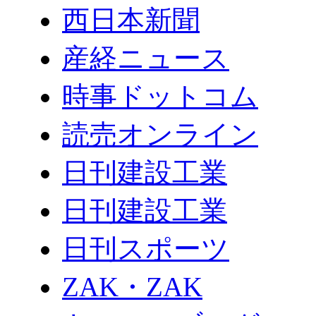
西日本新聞
産経ニュース
時事ドットコム
読売オンライン
日刊建設工業
日刊建設工業
日刊スポーツ
ZAK・ZAK