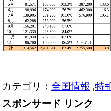
5月
81,571
165,800
103.3%
387,200
133.6
6月
98,996
174,900
76.7%
462,300
116.3
7月
139,905
281,200
101.0%
576,900
105.1
8月
162,288
253,900
56.5%
9月
156,201
246,100
57.6%
10月
121,335
223,300
84.0%
11月
101,940
207,500
103.6%
12月
96,700
190,000
96.5%
１～７月
計
1,314,562
2,411,341
83.4%
2,755,500
113.8
カテゴリ：
全国情報
,
特
スポンサード リンク