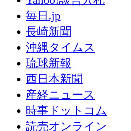
毎日.jp
長崎新聞
沖縄タイムス
琉球新報
西日本新聞
産経ニュース
時事ドットコム
読売オンライン