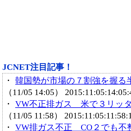
JCNET注目記事！
・
韓国勢が市場の７割強を握る半
（11/05 14:05）
2015:11:05:14:05:
・
VW不正排ガス 米で３リッタ
（11/05 11:58）
2015:11:05:11:58:
・
VW排ガス不正 CO２でも不整