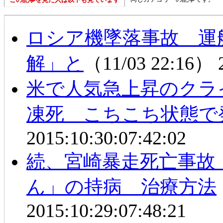
ロシア機墜落事故 運
解」と
（11/03 22:16）
米で人気急上昇のクラ
凍死 こちこち状態で
2015:10:30:07:42:02
続、宮崎暴走死亡事故
ん」の持病 治療方法
2015:10:29:07:48:21