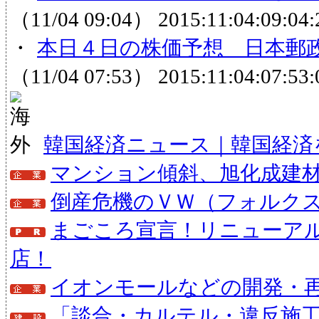
（11/04 09:04）
2015:11:04:09:04:
・
本日４日の株価予想 日本郵政
（11/04 07:53）
2015:11:04:07:53:
韓国経済ニュース｜韓国経済
マンション傾斜、旭化成建
倒産危機のＶＷ（フォルクス
まごころ宣言！リニューア
店！
イオンモールなどの開発・
「談合・カルテル・違反施