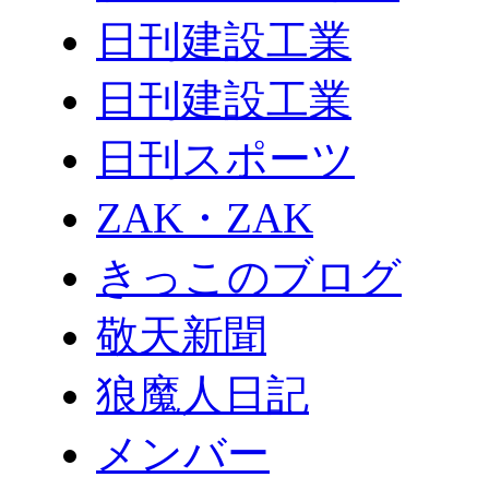
日刊建設工業
日刊建設工業
日刊スポーツ
ZAK・ZAK
きっこのブログ
敬天新聞
狼魔人日記
メンバー