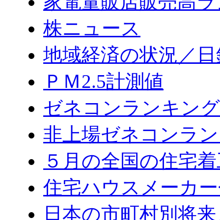
家電量販店販売高ラ
株ニュース
地域経済の状況／日
ＰＭ2.5計測値
ゼネコンランキング2
非上場ゼネコンラン
５月の全国の住宅着
住宅ハウスメーカー
日本の市町村別将来