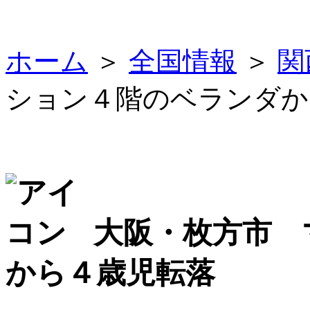
ホーム
＞
全国情報
＞
関
ション４階のベランダか
大阪・枚方市 
から４歳児転落