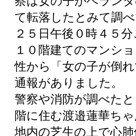
察は女の子がベランダ
て転落したとみて調べ
２５日午後０時４５分
１０階建てのマンショ
性から「女の子が倒れ
通報がありました。
警察や消防が調べたと
階に住む渡邉蓮華ちゃ
地内の芝生の上で心肺