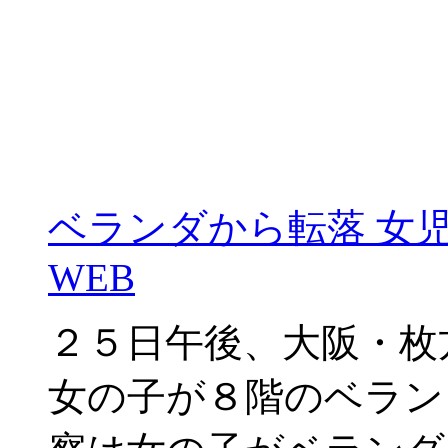
ベランダから転落 女児死亡
WEB
２５日午後、大阪・枚
女の子が８階のベラン