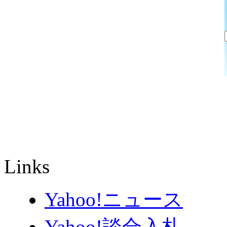
Links
Yahoo!ニュース
Yahoo!談合入札