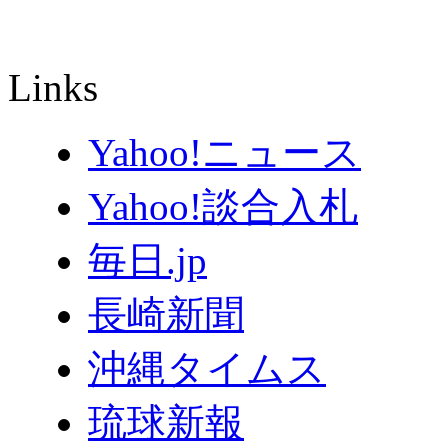
Links
Yahoo!ニュース
Yahoo!談合入札
毎日.jp
長崎新聞
沖縄タイムス
琉球新報