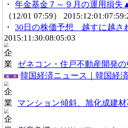
・
年金基金７～９月の運用損失▲
（12/01 07:59）
2015:12:01:07:59:
・
30日の株価予想 越すに越さ
2015:11:30:08:05:03
ゼネコン・住戸不動産開発の
韓国経済ニュース｜韓国経
マンション傾斜、旭化成建材