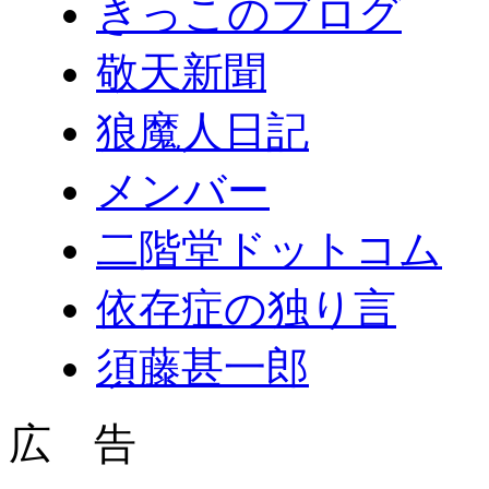
きっこのブログ
敬天新聞
狼魔人日記
メンバー
二階堂ドットコム
依存症の独り言
須藤甚一郎
広 告