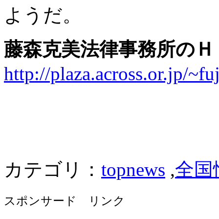
ようだ。
藤森克美法律事務所のＨ
http://plaza.across.or.jp/~f
カテゴリ：
topnews
,
全国
スポンサード リンク