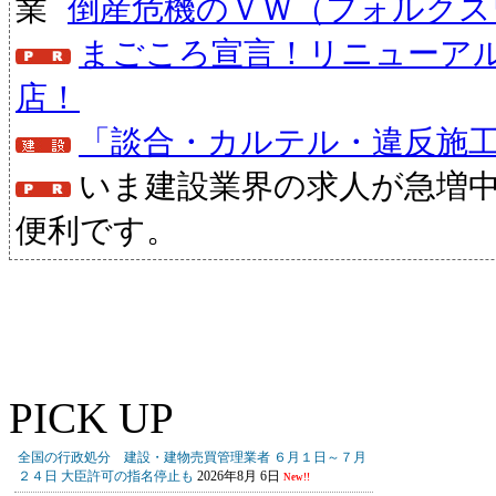
倒産危機のＶＷ（フォルクス
まごころ宣言！リニューア
店！
「談合・カルテル・違反施
いま建設業界の求人が急増
便利です。
PICK UP