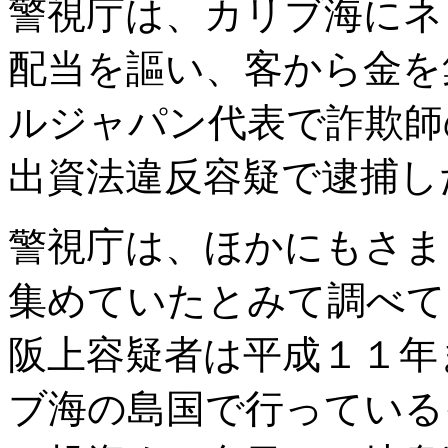
警視庁は、カリブ海にネ
配当を謳い、客から金を
ルジャパン代表で詐欺師
出資法違反容疑で逮捕し
警視庁は、ほかにもさま
集めていたとみて調べて
阪上容疑者は平成１１年
ブ海の島国で行っている