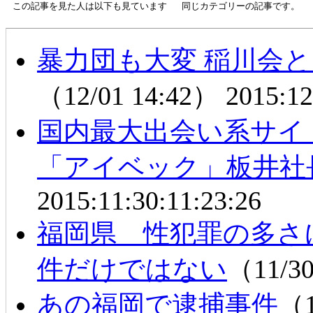
この記事を見た人は以下も見ています
同じカテゴリーの記事です。
暴力団も大変 稲川会
（12/01 14:42）
2015:12
国内最大出会い系サイ
「アイベック」板井社
2015:11:30:11:23:26
福岡県 性犯罪の多さ
件だけではない
（11/3
あの福岡で逮捕事件
（1