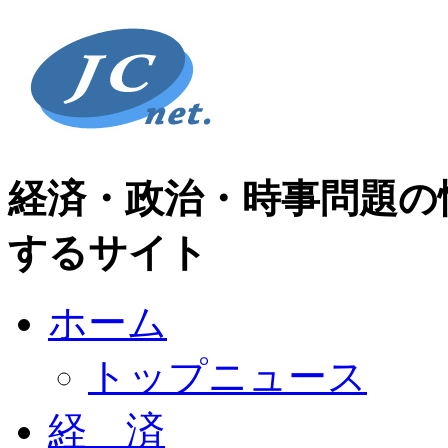
経済・政治・時事問題の
するサイト
ホーム
トップニュース
経 済