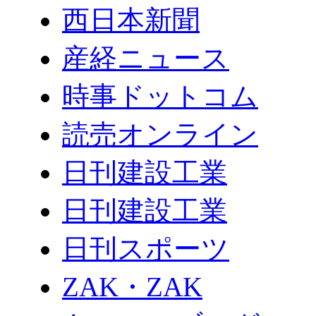
西日本新聞
産経ニュース
時事ドットコム
読売オンライン
日刊建設工業
日刊建設工業
日刊スポーツ
ZAK・ZAK