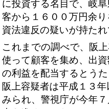
に投資する名目で、岐阜
客から１６００万円余り
資法違反の疑いが持たれ
これまでの調べで、阪上
使って顧客を集め、出資
の利益を配当するとうた
阪上容疑者は平成１３年
みられ、警視庁が今年７