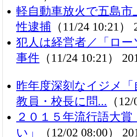
軽自動車放火で五島市
性逮捕
（11/24 10:21）
犯人は経営者／「ロー
事件
（11/24 10:21）
20
昨年度深刻なイジメ「
教員・校長に問...
（12/
２０１５年流行語大賞
い」
（12/02 08:00）
20