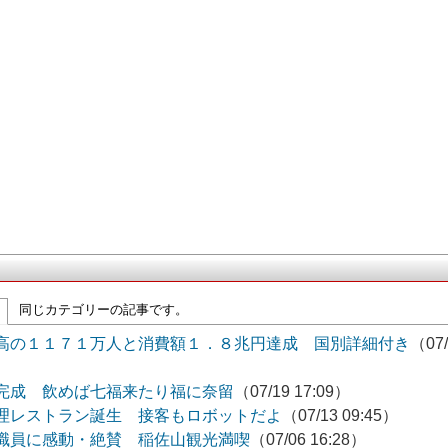
同じカテゴリーの記事です。
高の１１７１万人と消費額１．８兆円達成 国別詳細付き
（07/
完成 飲めば七福来たり福に奈留
（07/19 17:09）
理レストラン誕生 接客もロボットだよ
（07/13 09:45）
職員に感動・絶賛 稲佐山観光満喫
（07/06 16:28）