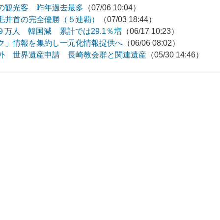
の観光客 昨年過去最多
（07/06 10:04）
毛井首の完全優勝（５連覇）
（07/03 18:44）
９万人 韓国減 累計では29.1％増
（06/17 10:23）
ク」情報を集約し一元化情報提供へ
（06/06 08:02）
外 世界遺産申請 長崎教会群と関連遺産
（05/30 14:46）