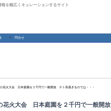
情報を幅広くキュレーションするサイト
集
問合せ
濠の花火大会 日本庭園を２千円で一般開放 チト高過ぎるのでは・・・
の花火大会 日本庭園を２千円で一般開