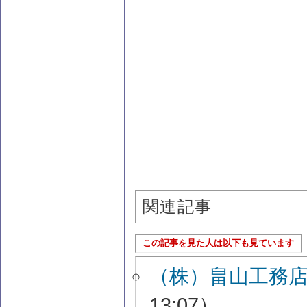
関連記事
この記事を見た人は以下も見ています
（株）畠山工務
13:07）