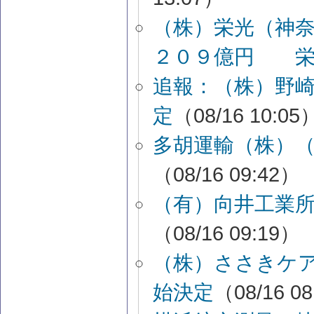
（株）栄光（神
２０９億円 栄
追報：（株）野
定
（08/16 10:05
多胡運輸（株）
（08/16 09:42）
（有）向井工業
（08/16 09:19）
（株）ささきケ
始決定
（08/16 0