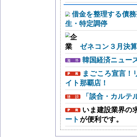
借金を整理する債務
生・特定調停
ゼネコン３月決算
韓国経済ニュー
まごころ宣言！
イト那覇店！
「談合・カルテ
いま建設業界の
ート
が便利です。