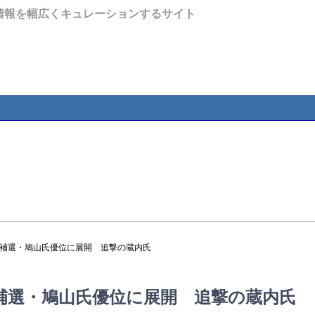
情報を幅広くキュレーションするサイト
区補選・鳩山氏優位に展開 追撃の蔵内氏
補選・鳩山氏優位に展開 追撃の蔵内氏