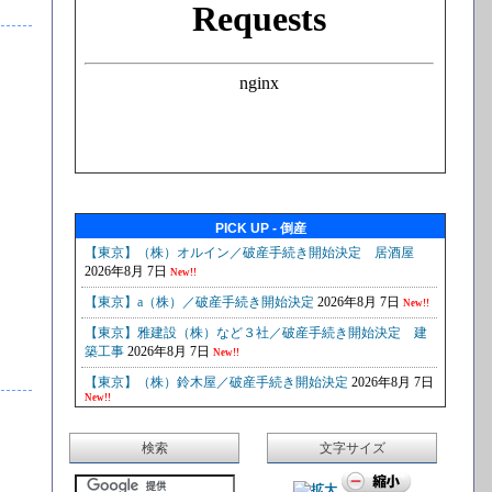
PICK UP - 倒産
検索
文字サイズ