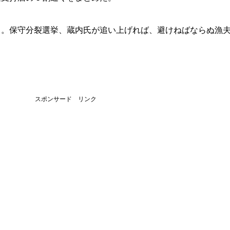
る。保守分裂選挙、蔵内氏が追い上げれば、避けねばならぬ漁
スポンサード リンク