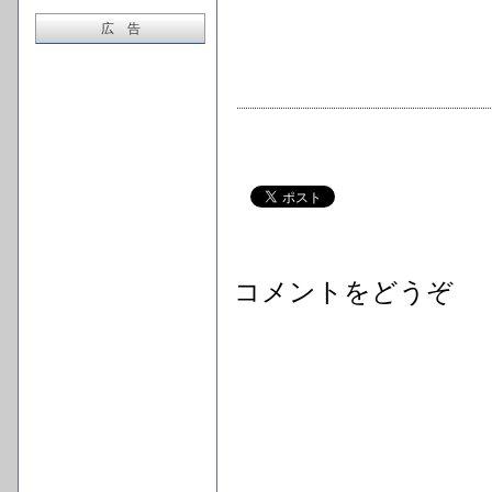
広 告
コメントをどうぞ