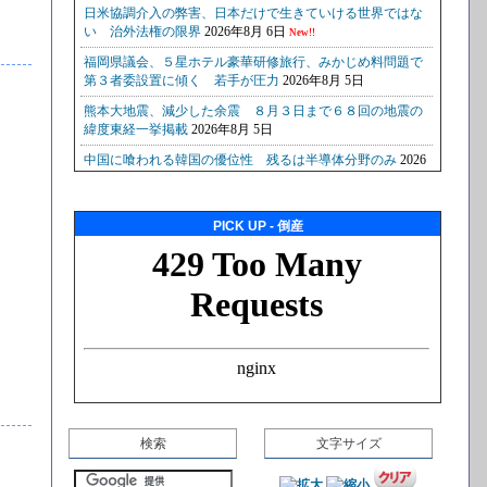
PICK UP - 倒産
検索
文字サイズ