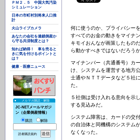
ＰＭ２．５ 中国大気汚染
シミュレーション
日本の市町村別将来人口推
計
何に使うのか、プライバシー
火山ライブカメラ
すべてのお金の動きをマイナ
あなたの会社を連鎖倒産か
ら守る共済制度とは？
キモイおんなが画策したものだ
知れば納得！ 車を売ると
ら動かすべきではないだろう
きに気を付けるポイントと
は？
マイナンバー（共通番号）カ
健康・医療ニュース
け、システムを運営する地方
士通やＮＴＴデータなど５社
た。
５社側は受け入れる意向を示
メルマガ購読・解除
する見込みだ。
JC-NETメールマガジ
ン（企業倒産情報）
システム障害は、カードの交
購読
解除
の自治体と同機構のシステム
なくなった。
読者購読規約