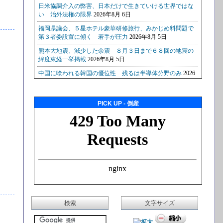
PICK UP - 倒産
検索
文字サイズ