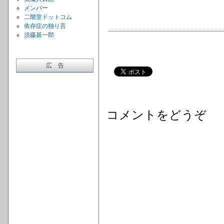
メンバー
二階堂ドットコム
依存症の独り言
須藤甚一郎
広 告
コメントをどうぞ