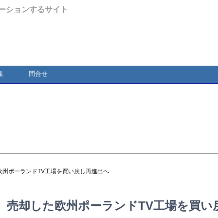
ーションするサイト
集
問合せ
欧州ポーランドTV工場を買い戻し再進出へ
 売却した欧州ポーランドTV工場を買い