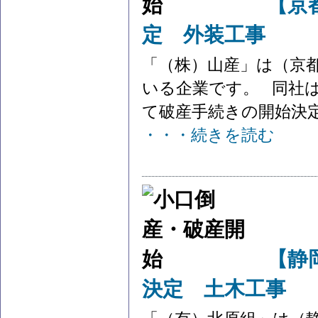
【京
定 外装工事
「（株）山産」は（京
いる企業です。 同社は
て破産手続きの開始決定を
・・・続きを読む
【静
決定 土木工事