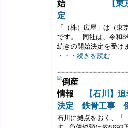
【東
定
「（株）広屋」は（東
です。 同社は、令和8
続きの開始決定を受けまし
・・・続きを読む
【石川】追
決定 鉄骨工事 
石川に拠点をおく、「
す 負債総額は約569