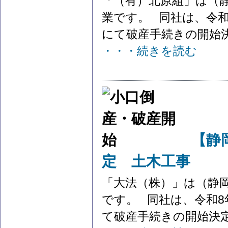
「（有）北原組」は（
業です。 同社は、令和8
にて破産手続きの開始決定
・・・続きを読む
【静
定 土木工事
「大法（株）」は（静
です。 同社は、令和8年
て破産手続きの開始決定を