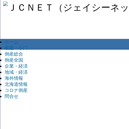
ホーム
破産・小口
倒産総合
倒産全国
企業・経済
地域・経済
海外情報
北海道情報
コロナ倒産
問合せ