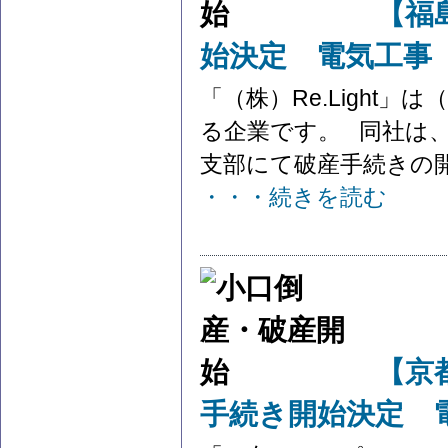
【福島
始決定 電気工事
「（株）Re.Light
る企業です。 同社は、令
支部にて破産手続きの開
・・・続きを読む
【京
手続き開始決定 