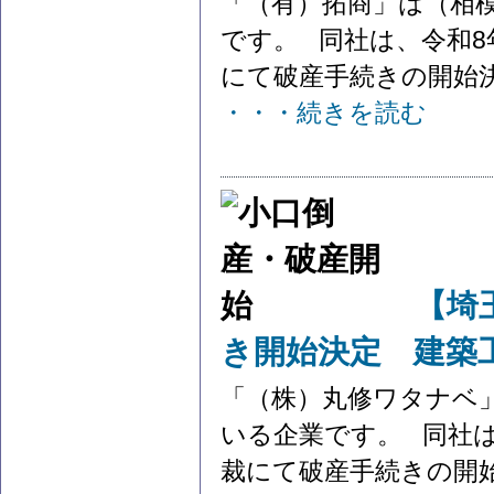
「（有）拓商」は（相
です。 同社は、令和8年
にて破産手続きの開始決定
・・・続きを読む
【埼
き開始決定 建築
「（株）丸修ワタナベ
いる企業です。 同社は
裁にて破産手続きの開始決