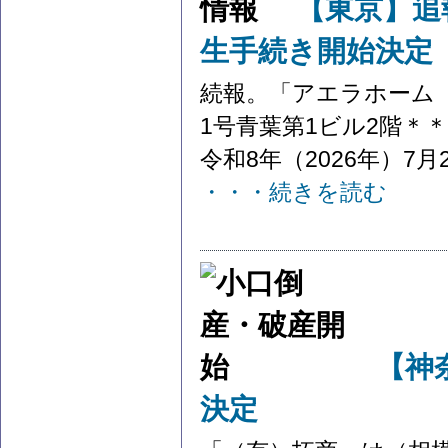
【東京】追
生手続き開始決定
続報。「アエラホーム
1号青葉第1ビル2階＊
令和8年（2026年）7月
・・・続きを読む
【神
決定