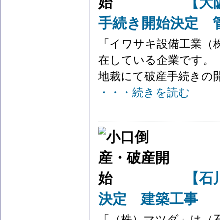
【大
手続き開始決定 
「イワサキ設備工業（
在している企業です。 
地裁にて破産手続きの開始
・・・続きを読む
【石
決定 建築工事
「（株）マツダ」は（