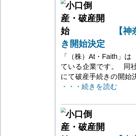
【神
き開始決定
「（株）At・Faith
ている企業です。 同社
にて破産手続きの開始決定
・・・続きを読む