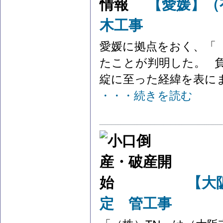
【愛媛】（
木工事
愛媛に拠点をおく、「
たことが判明した。 負
綻に至った経緯を表にまと
・・・続きを読む
【大
定 管工事