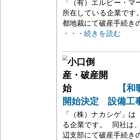
「（有）エルピー・マ
所在している企業です。
都地裁にて破産手続きの開
・・・続きを読む
【和
開始決定 設備工
「（株）ナカシゲ」は
る企業です。 同社は、令
辺支部にて破産手続きの開