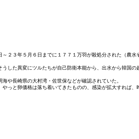
日～２３年５月６日までに１７７１万羽が殺処分された（農水
そうした異変にツルたちが自己防衛本能から、出水から韓国の
明海や長崎県の大村湾・佐世保などが確認されていた。
、やっと卵価格は落ち着いてきたものの、感染が拡大すれば、