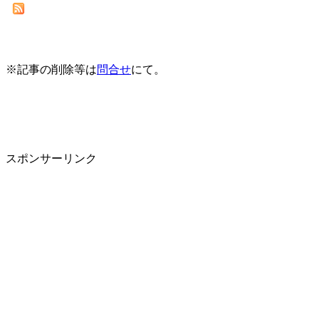
※記事の削除等は
問合せ
にて。
スポンサーリンク