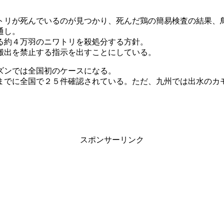
トリが死んでいるのが見つかり、死んだ鶏の簡易検査の結果、
通し。
る約４万羽のニワトリを殺処分する方針。
搬出を禁止する指示を出すことにしている。
ズンでは全国初のケースになる。
までに全国で２５件確認されている。ただ、九州では出水のカ
スポンサーリンク