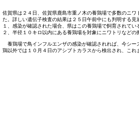
佐賀県は２４日、佐賀県鹿島市重ノ木の養鶏場で多数のニワ
た。詳しい遺伝子検査の結果は２５日午前中にも判明する見
１、感染が確認された場合、県はこの養鶏場で飼育されてい
２、半径１０キロ以内にある養鶏場を対象にニワトリなどの
養鶏場で鳥インフルエンザの感染が確認されれば、今シー
鶏以外では１０月４日のアシブトカラスから検出され、これ