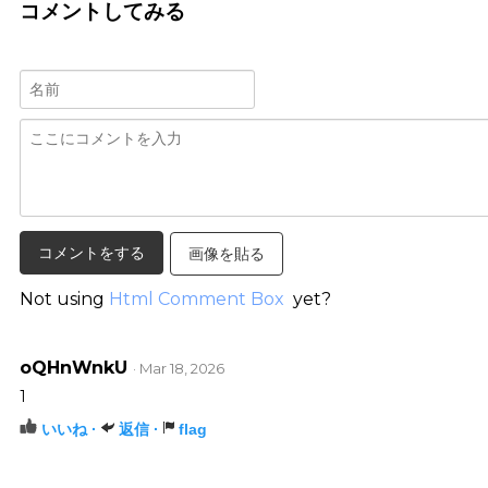
コメントしてみる
画像を貼る
Not using
Html Comment Box
yet?
oQHnWnkU
· Mar 18, 2026
1
いいね ·
返信 ·
flag