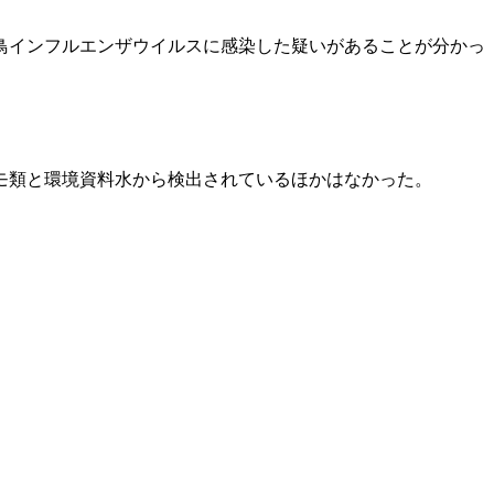
鳥インフルエンザウイルスに感染した疑いがあることが分かっ
モ類と環境資料水から検出されているほかはなかった。