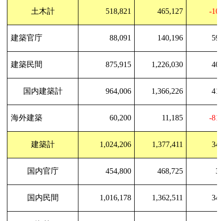
土木計
518,821
465,127
-10
建築官庁
88,091
140,196
59
建築民間
875,915
1,226,030
40
国内建築計
964,006
1,366,226
41
海外建築
60,200
11,185
-81
建築計
1,024,206
1,377,411
34
国内官庁
454,800
468,725
3
国内民間
1,016,178
1,362,511
34