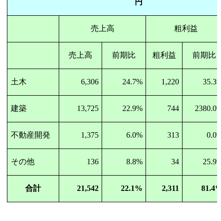
円
売上高
粗利益
売上高
前期比
粗利益
前期比
土木
6,306
24.7%
1,220
35.3
建築
13,725
22.9%
744
2380.0
不動産開発
1,375
6.0%
313
0.0
その他
136
8.8%
34
25.9
合計
21,542
22.1%
2,311
81.4