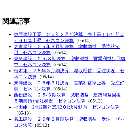
関連記事
東亜建設工業 ２５年３月期決算 売上高１０年前よ
り６６％上昇 ゼネコン決算
（05/14）
大末建設 ２５年３月期決算 増収増益 受注状況
付 ゼネコン決算
（05/14）
東急建設 ２５/３期決算 増収減益 営業利益は回復
中 ゼネコン決算
（05/14）
植木組 ２５年３月期決算 減収増益 受注状況 ゼ
ネコン決算
（05/14）
東洋建設 ２５年３月決算 営業利益率上昇 受注好
調 ゼネコン決算
（05/14）
西松建設 ２５/３期決算 減収増益 建築利益回復
５期業績+受注状況 ゼネコン決算
（05/13）
福田組 24/12期と25/12Ｑ1決算動向 ゼンコン決算
（05/13）
名工建設 ２５年３月期決算 増収増益 受注 ゼネ
コン決算
（05/13）