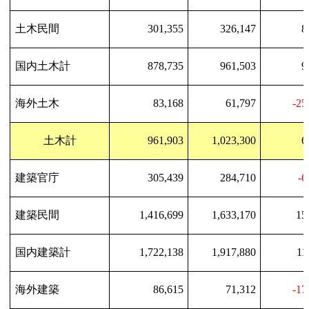
土木民間
301,355
326,147
8
国内土木計
878,735
961,503
9
海外土木
83,168
61,797
-25
土木計
961,903
1,023,300
6
建築官庁
305,439
284,710
-6
建築民間
1,416,699
1,633,170
15
国内建築計
1,722,138
1,917,880
11
海外建築
86,615
71,312
-17