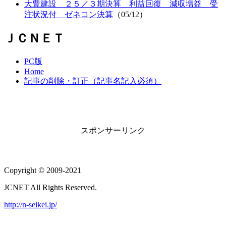
大豊建設 ２５／３期決算 利益回復 減収増益 受
注状況付 ゼネコン決算
（05/12）
ＪＣＮＥＴ
PC版
Home
記事の削除・訂正（記事名記入必須）
スポンサーリンク
Copyright © 2009-2021
JCNET All Rights Reserved.
http://n-seikei.jp/