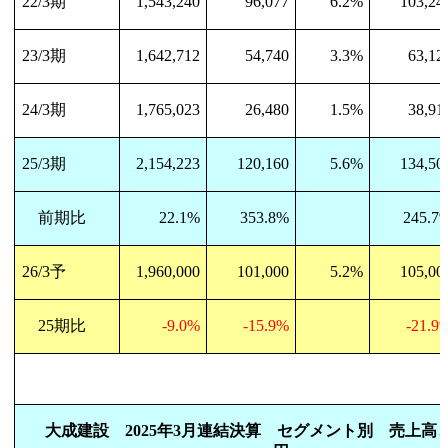
22/3
期
1,543,240
96,077
6.2%
103,24
23/3
期
1,642,712
54,740
3.3%
63,12
24/3
期
1,765,023
26,480
1.5%
38,91
25/3
期
2,154,223
120,160
5.6%
134,50
前期比
22.1%
353.8%
245.7
26/3
予
1,960,000
101,000
5.2%
105,00
25
期比
-9.0%
-15.9%
-21.9
大成建設
2025
年
3
月連結決算 セグメント別 売上高