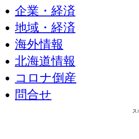
企業・経済
地域・経済
海外情報
北海道情報
コロナ倒産
問合せ
ス