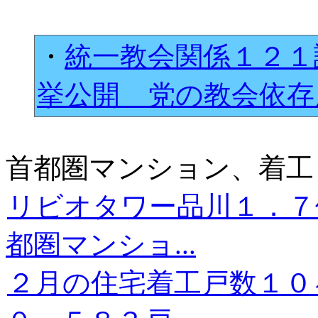
・
統一教会関係１２１
挙公開 党の教会依
首都圏マンション、着工
リビオタワー品川１．７
都圏マンショ...
２月の住宅着工戸数１０