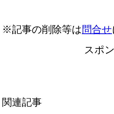
※記事の削除等は
問合せ
スポ
関連記事