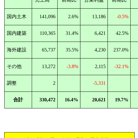
国内土木
141,096
2.6%
13,186
-0.5%
国内建築
110,365
31.4%
6,421
42.5%
海外建設
65,737
35.5%
4,230
237.0%
その他
13,272
-3.8%
2,115
-32.1%
調整
2
-5,331
合計
330,472
16.4%
20,621
19.7%