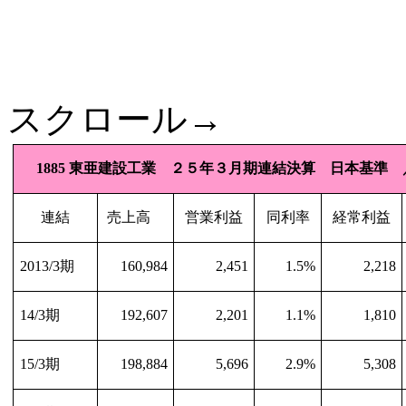
スクロール→
1885
東亜建設工業 ２５年３月期連結決算 日本基準 
連結
売上高
営業利益
同利率
経常利益
2013/3
期
160,984
2,451
1.5%
2,218
14/3
期
192,607
2,201
1.1%
1,810
15/3
期
198,884
5,696
2.9%
5,308