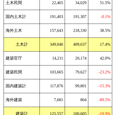
土木民間
22,465
34,029
51.5%
国内土木計
191,403
191,307
-0.1%
海外土木
157,643
218,330
38.5%
土木計
349,046
409,637
17.4%
建築官庁
14,211
20,174
42.0%
建築民間
103,665
79,627
-23.2%
国内建築計
117,876
99,801
-15.3%
海外建築
7,681
804
-89.5%
建築計
125,557
100,605
-19.9%