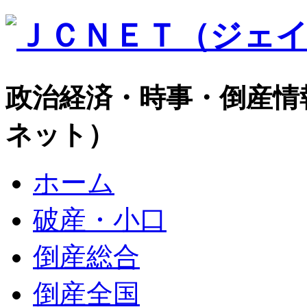
政治経済・時事・倒産情
ネット）
ホーム
破産・小口
倒産総合
倒産全国