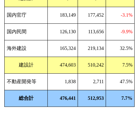
国内官庁
183,149
177,452
-3.1%
国内民間
126,130
113,656
-9.9%
海外建設
165,324
219,134
32.5%
建設計
474,603
510,242
7.5%
不動産開発等
1,838
2,711
47.5%
総合計
476,441
512,953
7.7%