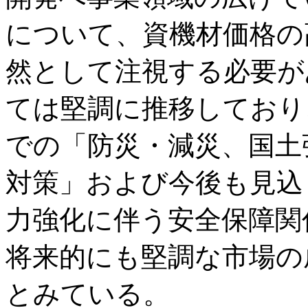
について、資機材価格の
然として注視する必要が
ては堅調に推移しており
での「防災・減災、国土
対策」および今後も見込
力強化に伴う安全保障関
将来的にも堅調な市場の
とみている。