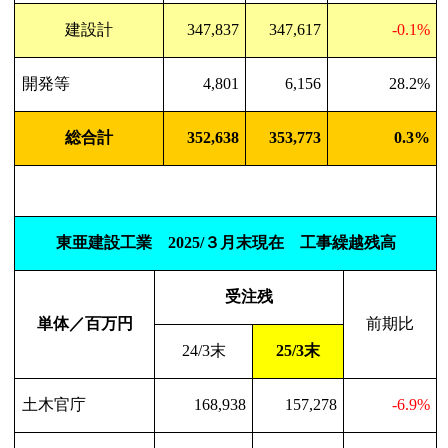
建設計
347,837
347,617
-0.1%
開発等
4,801
6,156
28.2%
総合計
352,638
353,773
0.3%
東亜建設工業
2025/
３月末現在 工事繰越残高
受注残
単体／百万円
前期比
24/3
末
25/3
末
土木官庁
168,938
157,278
-6.9%