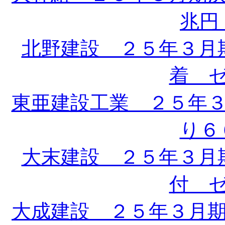
兆円 
北野建設 ２５年３月
着 ゼ
東亜建設工業 ２５年
り６６
大末建設 ２５年３月
付 ゼ
大成建設 ２５年３月