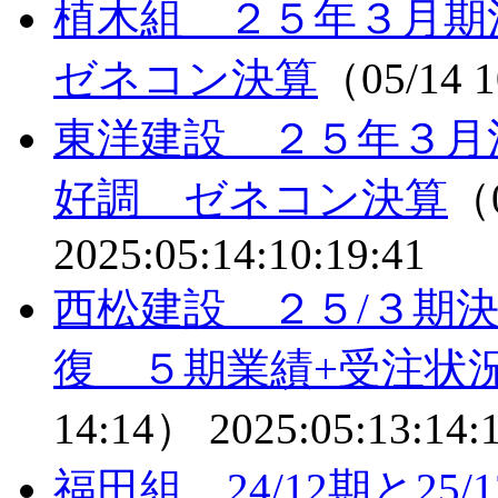
植木組 ２５年３月
ゼネコン決算
（05/14 
東洋建設 ２５年３月
好調 ゼネコン決算
（0
2025:05:14:10:19:41
西松建設 ２５/３期
復 ５期業績+受注状
14:14）
2025:05:13:14:
福田組 24/12期と2