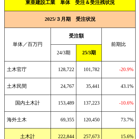
東亜建設工業 単体 受注＆受注残状況
2025/
３月期 受注状況
受注額
単体／百万円
前期比
24/3
期
25/3
期
土木官庁
128,722
101,782
-20.9%
土木民間
24,767
35,441
43.1%
国内土木計
153,489
137,223
-10.6%
海外土木
69,355
120,450
73.7%
土木計
222,844
257,673
15.6%