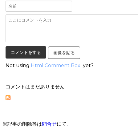
画像を貼る
Not using
Html Comment Box
yet?
コメントはまだありません
※記事の削除等は
問合せ
にて。