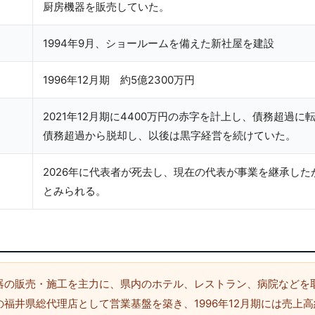
厨房機器を販売していた。
1994年9月、ショールームを備えた新社屋を建設
1996年12月期 約5億2300万円
2021年12月期に4400万円の赤字を計上し、債務超過に転
債務超過から脱却し、以後は黒字経営を続けていた。
2026年に代表者が死去し、現在の代表が事業を継承し
とみられる。
器の販売・施工を主力に、県内のホテル、レストラン、病院などを
福井県総代理店として営業基盤を築き、1996年12月期には売上高約