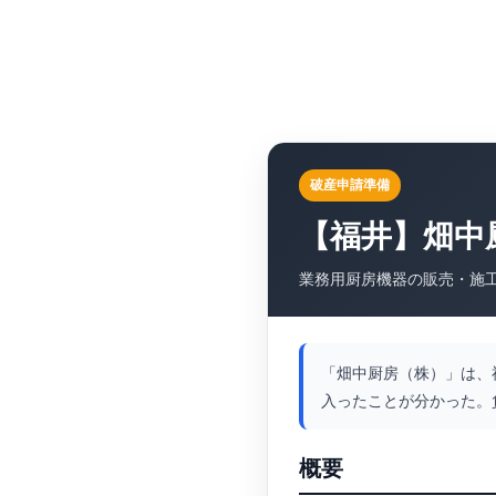
破産申請準備
【福井】畑中
業務用厨房機器の販売・施
「畑中厨房（株）」は、
入ったことが分かった。
概要