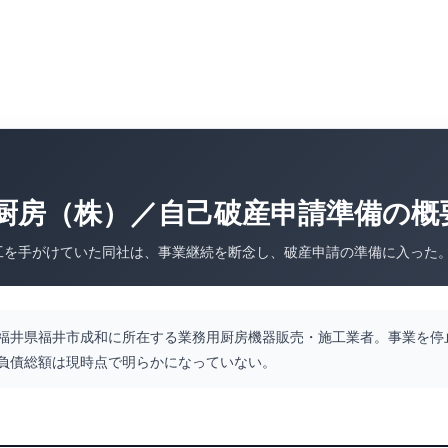
厨房（株）／自己破産申請準備の概
工を手がけていた同社は、事業継続を断念し、破産申請の準備に入った
福井県福井市成和に所在する業務用厨房機器販売・施工業者。事業を停
負債総額は現時点で明らかになっていない。