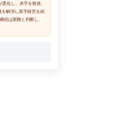
が悪化し、赤字を散発。
超過を解消し黒字経営を続
業継続は困難と判断し、