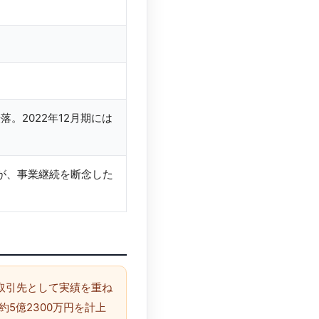
落。2022年12月期には
たが、事業継続を断念した
取引先として実績を重ね
5億2300万円を計上