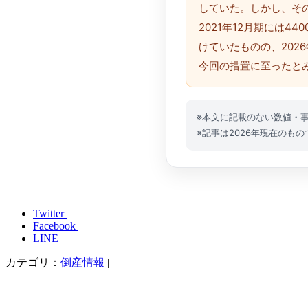
していた。しかし、そ
2021年12月期には
けていたものの、20
今回の措置に至ったと
※本文に記載のない数値・
※記事は2026年現在のもの
Twitter
Facebook
LINE
カテゴリ：
倒産情報
|