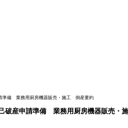
請準備 業務用厨房機器販売・施工 倒産要約
己破産申請準備 業務用厨房機器販売・