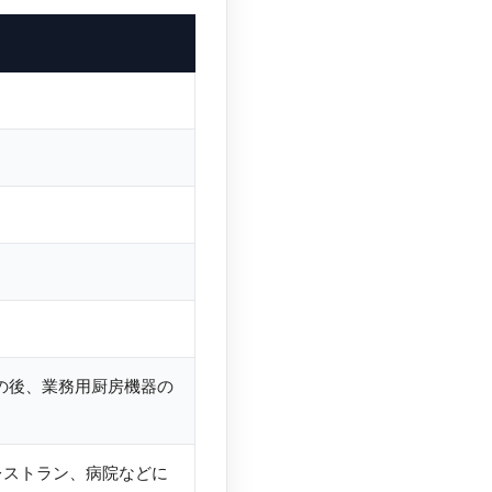
その後、業務用厨房機器の
レストラン、病院などに