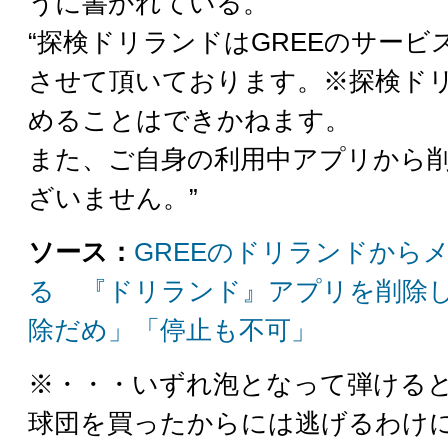
うに書かれている。
“探検ドリランドはGREEのサービ
させて頂いております。※探検ド
めることはできかねます。
また、ご自身の利用中アプリから
ざいません。”
ソース：
GREEのドリランドから
る 『ドリランド』アプリを削除
除だめ」「停止も不可」
※・・・いずれ泡となって弾ける
球団を買ったからには逃げるわけ