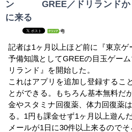
GREE／ドリランド
に来る
記者は1ヶ月以上ほど前に『東京ゲー
予備知識としてGREEの目玉ゲー
リランド』を開始した。
これはアプリを追加し登録するこ
とができる。もちろん基本無料だ
金やスタミナ回復薬、体力回復薬
る。1円も課金せず1ヶ月以上遊ん
メールが1日に30件以上来るので