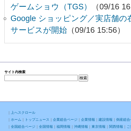
ゲームショウ（TGS）
（09/16 1
Google ショッピング／実店舗
サービスが開始
（09/16 15:56）
サイト内検索
｜
上へスクロール
｜
ホーム
｜
トップニュース
｜
企業総合ページ
｜
企業情報
｜
建設情報
｜
倒産総合
｜
全国総合ページ
｜
全国情報
｜
福岡情報
｜
沖縄情報
｜
東京情報
｜
関西情報
｜
ご