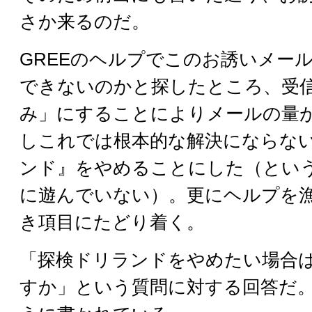
さか来るのだ。
GREEのヘルプでこのお誘いメー
できないのかと探したところ、受
み」にすることによりメールの量
しこれでは根本的な解決にならな
ンド』をやめることにした（とい
に遊んでいない）。更にヘルプを
き項目にたどり着く。
「探検ドリランドをやめたい場合
すか」という質問に対する回答だ