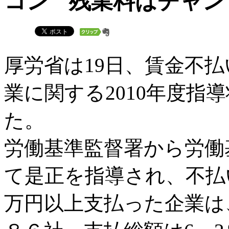
残業料はチャン
厚労省は19日、賃金不
業に関する2010年度指
た。
労働基準監督署から労働
て是正を指導され、不払
万円以上支払った企業は、