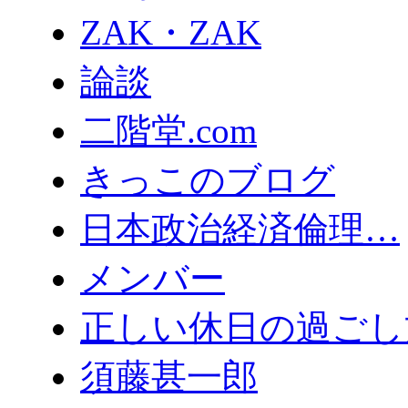
ZAK・ZAK
論談
二階堂.com
きっこのブログ
日本政治経済倫理…
メンバー
正しい休日の過ごし
須藤甚一郎