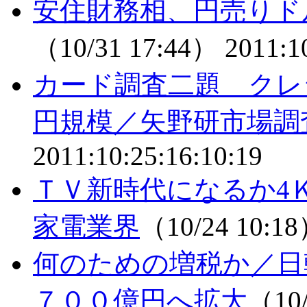
安住財務相、円売りド
（10/31 17:44）
2011:1
カード調査二題 クレ
円規模／矢野研市場調
2011:10:25:16:10:19
ＴＶ新時代になるか
家電業界
（10/24 10:1
何のための増税か／日
７００億円へ拡大
（10/