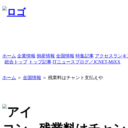
ホーム
企業情報
倒産情報
全国情報
特集記事
アクセスランキ
総合トップ
トップ記事
ITニュースブログ／JCNET-MiXX
ホーム
＞
全国情報
＞ 残業料はチャント支払えや