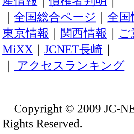
産情報
｜
債権者判明
｜
｜
全国総合ページ
｜
全国
東京情報
｜
関西情報
｜
ご
MiXX
｜
JCNET長崎
｜
｜
アクセスランキング
Copyright © 2009 
Rights Reserved.