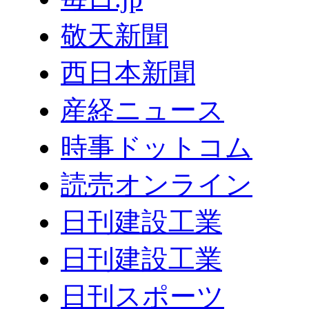
敬天新聞
西日本新聞
産経ニュース
時事ドットコム
読売オンライン
日刊建設工業
日刊建設工業
日刊スポーツ