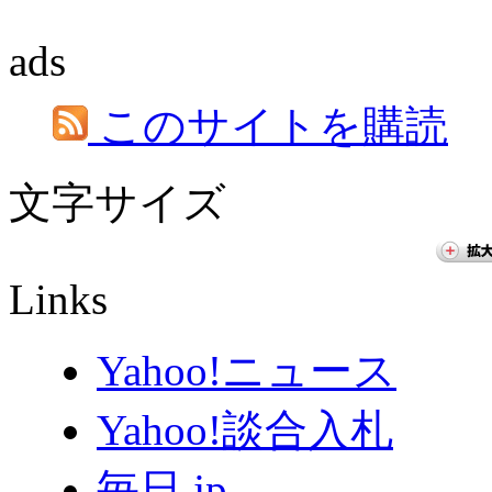
ads
このサイトを購読
文字サイズ
Links
Yahoo!ニュース
Yahoo!談合入札
毎日.jp