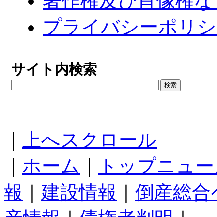
著作権及び肖像権な
プライバシーポリシ
サイト内検索
｜
上へスクロール
｜
ホーム
｜
トップニュー
報
｜
建設情報
｜
倒産総合