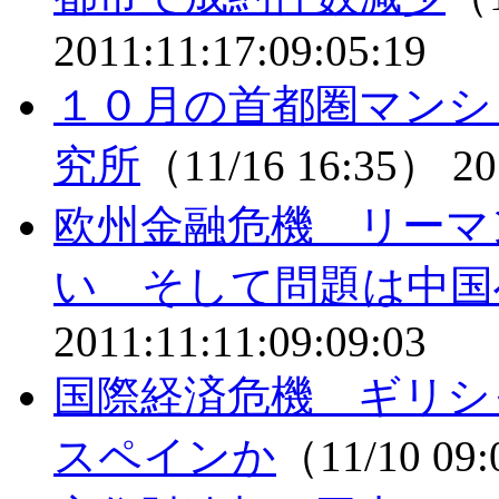
2011:11:17:09:05:19
１０月の首都圏マンシ
究所
（11/16 16:35）
20
欧州金融危機 リーマ
い そして問題は中国
2011:11:11:09:09:03
国際経済危機 ギリシ
スペインか
（11/10 09