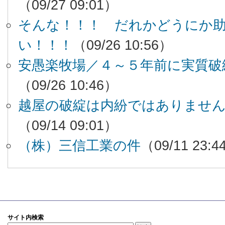
（09/27 09:01）
そんな！！！ だれかどうにか
い！！！
（09/26 10:56）
安愚楽牧場／４～５年前に実質破
（09/26 10:46）
越屋の破綻は内紛ではありませ
（09/14 09:01）
（株）三信工業の件
（09/11 23:4
サイト内検索