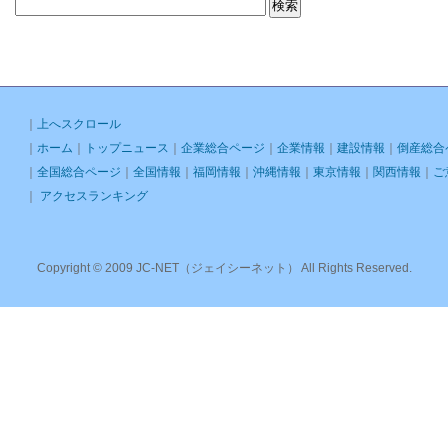
｜
上へスクロール
｜
ホーム
｜
トップニュース
｜
企業総合ページ
｜
企業情報
｜
建設情報
｜
倒産総合
｜
全国総合ページ
｜
全国情報
｜
福岡情報
｜
沖縄情報
｜
東京情報
｜
関西情報
｜
ご
｜
アクセスランキング
Copyright © 2009 JC-NET（ジェイシーネット） All Rights Reserved.