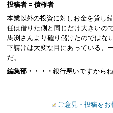
投稿者 = 債権者
本業以外の投資に対しお金を貸し
任は借りた側と同じだけ大きいの
馬渕さんより確り儲けたのではな
下請けは大変な目にあっている。
だ。
編集部・・・・
銀行悪いですから
ご意見・投稿をお