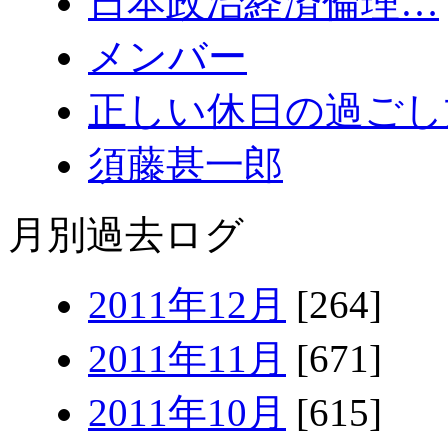
日本政治経済倫理…
メンバー
正しい休日の過ごし
須藤甚一郎
月別過去ログ
2011年12月
[264]
2011年11月
[671]
2011年10月
[615]