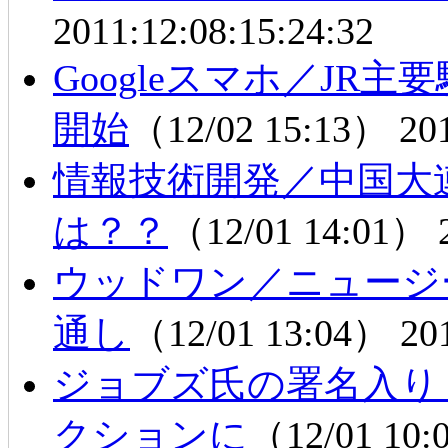
2011:12:08:15:24:32
Googleスマホ／JR
開始
（12/02 15:13）
20
情報技術開発／中国
は？？
（12/01 14:01）
ウッドワン／ニュージ
通し
（12/01 13:04）
20
ジョブズ氏の署名入り
クションに
（12/01 10