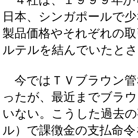
日本、シンガポールで少
製品価格やそれぞれの取
ルテルを結んでいたとさ
今ではＴＶブラウン管
ったが、最近までブラウ
いない。こうした過去の
ル）で課徴金の支払命令