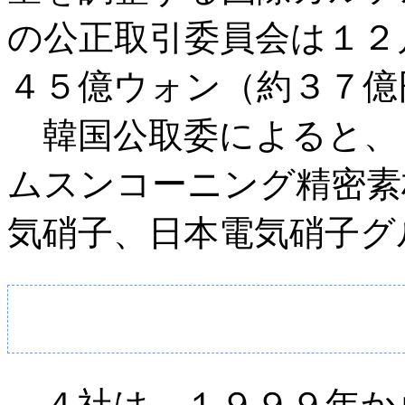
の公正取引委員会は１２
４５億ウォン（約３７億
韓国公取委によると、
ムスンコーニング精密素
気硝子、日本電気硝子グ
４社は、１９９９年か