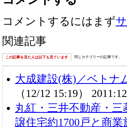
コメントするにはまず
サ
関連記事
同じカテゴリーの記事です。
この記事を見た人は以下も見ています
大成建設(株)／ベト
（12/12 15:19）
2011:12
丸紅・三井不動産・三
譲住宅約1700戸と商