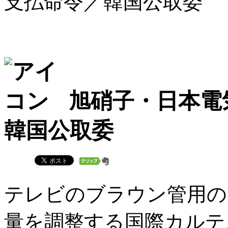
支払命令／韓国公取委
旭硝子・日本電
韓国公取委
テレビのブラウン管用の
量を調整する国際カルテ