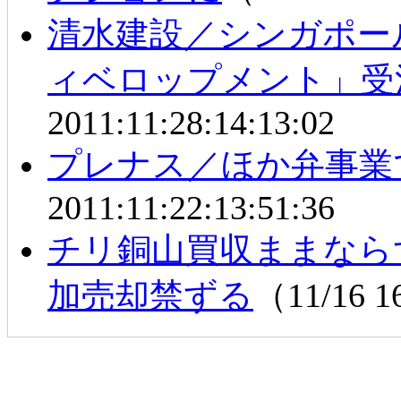
清水建設／シンガポー
ィベロップメント」受
2011:11:28:14:13:02
プレナス／ほか弁事業
2011:11:22:13:51:36
チリ銅山買収ままなら
加売却禁ずる
（11/16 