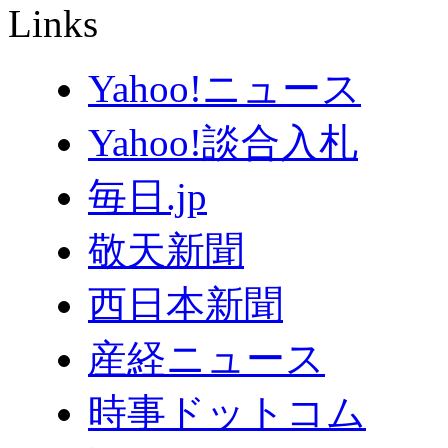
Links
Yahoo!ニュース
Yahoo!談合入札
毎日.jp
敬天新聞
西日本新聞
産経ニュース
時事ドットコム