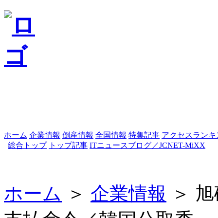
ホーム
企業情報
倒産情報
全国情報
特集記事
アクセスランキ
総合トップ
トップ記事
ITニュースブログ／JCNET-MiXX
ホーム
＞
企業情報
＞ 