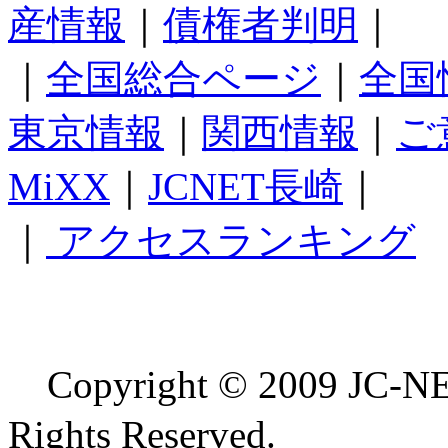
産情報
｜
債権者判明
｜
｜
全国総合ページ
｜
全国
東京情報
｜
関西情報
｜
ご
MiXX
｜
JCNET長崎
｜
｜
アクセスランキング
Copyright © 2009 
Rights Reserved.