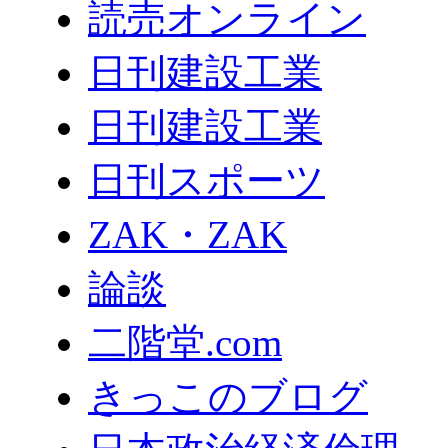
読売オンライン
日刊建設工業
日刊建設工業
日刊スポーツ
ZAK・ZAK
論談
二階堂.com
きっこのブログ