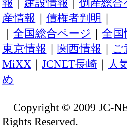
報
｜
建設情報
｜
倒産総合
産情報
｜
債権者判明
｜
｜
全国総合ページ
｜
全国
東京情報
｜
関西情報
｜
ご
MiXX
｜
JCNET長崎
｜
人
め
Copyright © 2009 
Rights Reserved.