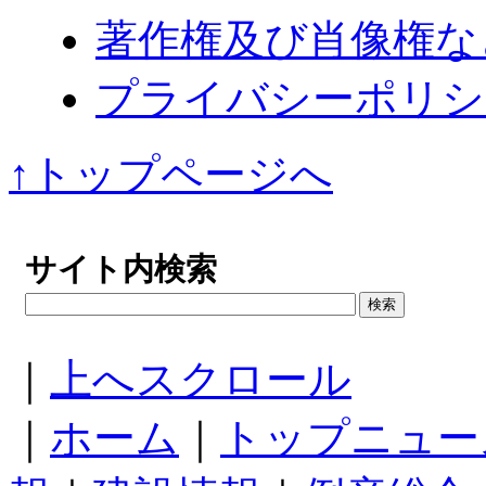
著作権及び肖像権な
プライバシーポリシ
↑トップページへ
サイト内検索
｜
上へスクロール
｜
ホーム
｜
トップニュー