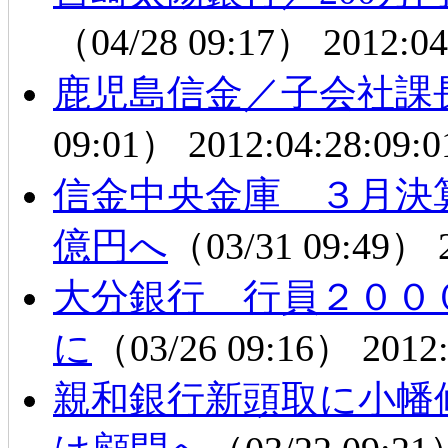
（04/28 09:17）
2012:04
鹿児島信金／子会社課
09:01）
2012:04:28:09:0
信金中央金庫 ３月決算
億円へ
（03/31 09:49）
大分銀行 行員２００
に
（03/26 09:16）
2012:
親和銀行新頭取に小幡