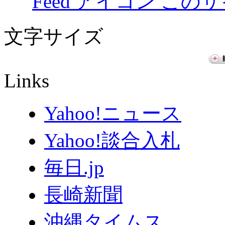
このサ
文字サイズ
Links
Yahoo!ニュース
Yahoo!談合入札
毎日.jp
長崎新聞
沖縄タイムス