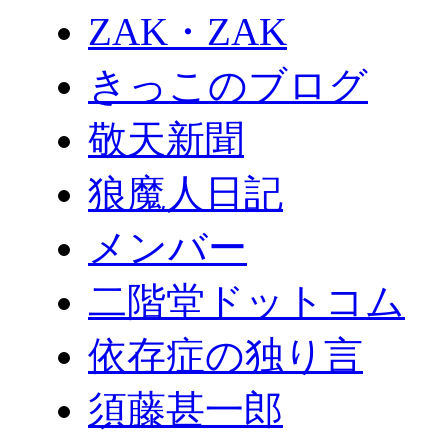
ZAK・ZAK
きっこのブログ
敬天新聞
狼魔人日記
メンバー
二階堂ドットコム
依存症の独り言
須藤甚一郎