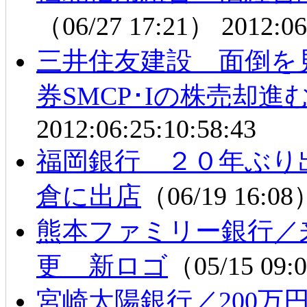
（06/27 17:21）
2012:06
三井住友建設 面倒を
券SMCP･Iの株売却進
2012:06:25:10:58:43
福岡銀行 ２０年ぶり
倉に出店
（06/19 16:0
熊本ファミリー銀行／
更 新ロゴ
（05/15 09
宮崎太陽銀行／200万