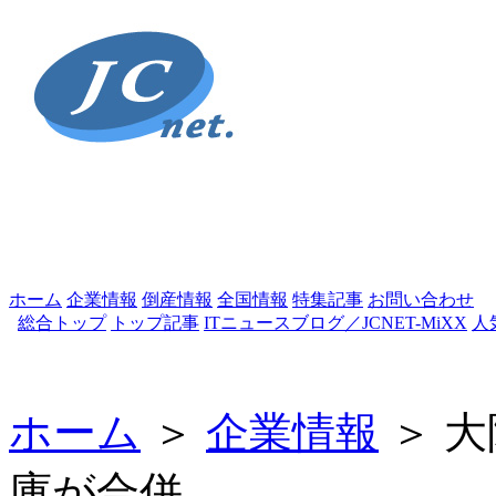
ホーム
企業情報
倒産情報
全国情報
特集記事
お問い合わせ
総合トップ
トップ記事
ITニュースブログ／JCNET-MiXX
人
ホーム
＞
企業情報
＞ 
庫が合併