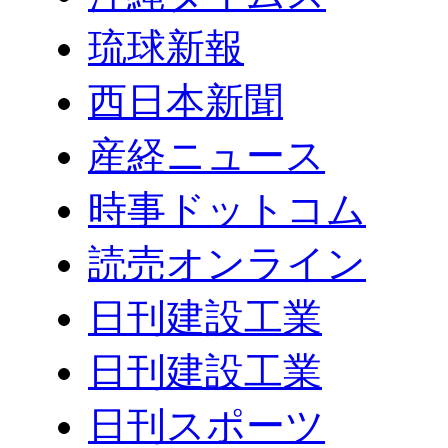
琉球新報
西日本新聞
産経ニュース
時事ドットコム
読売オンライン
日刊建設工業
日刊建設工業
日刊スポーツ