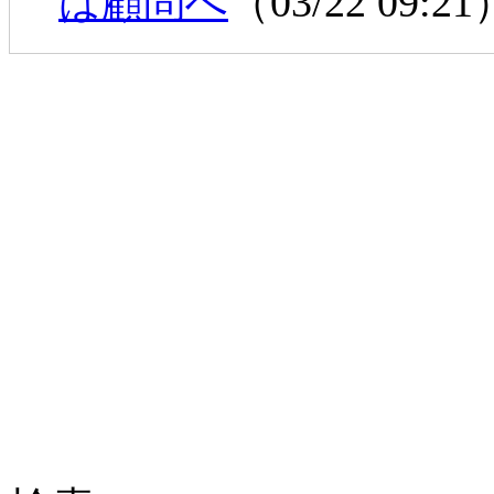
は顧問へ
（03/22 09:2