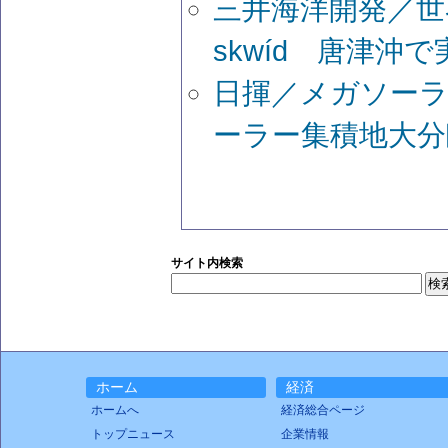
三井海洋開発／世
skwíd 唐津沖
日揮／メガソーラ
ーラー集積地大分
サイト内検索
ホーム
経済
ホームへ
経済総合ページ
トップニュース
企業情報