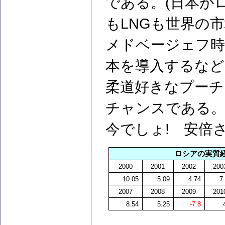
である。(日本が
もLNGも世界の
メドベージェフ時
本を導入するなど
柔道好きなプーチ
チャンスである
今でしょ! 安倍
ロシアの実質
2000
2001
2002
200
10.05
5.09
4.74
7
2007
2008
2009
201
8.54
5.25
-7.8