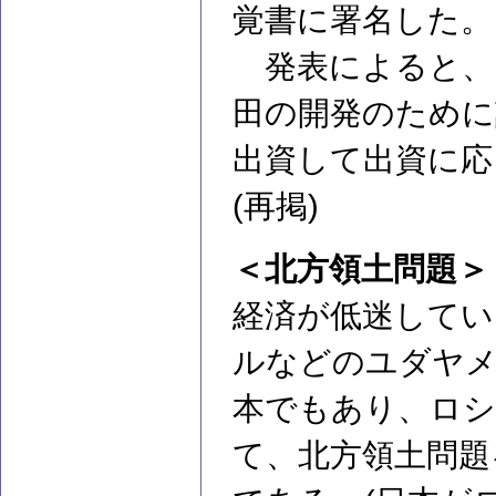
覚書に署名した。
発表によると、
田の開発のために
出資して出資に応
(再掲)
＜北方領土問題＞
経済が低迷してい
ルなどのユダヤメ
本でもあり、ロシ
て、北方領土問題