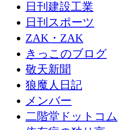
日刊建設工業
日刊スポーツ
ZAK・ZAK
きっこのブログ
敬天新聞
狼魔人日記
メンバー
二階堂ドットコム