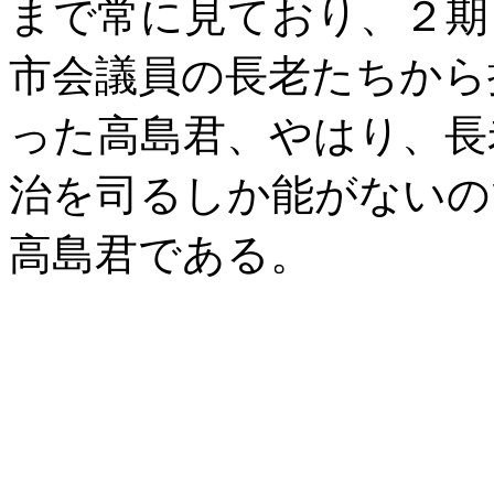
まで常に見ており、２期
市会議員の長老たちから
った高島君、やはり、長
治を司るしか能がないの
高島君である。