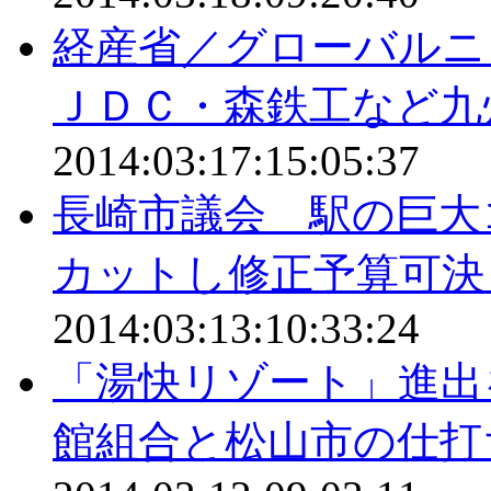
経産省／グローバル
ＪＤＣ・森鉄工など九
2014:03:17:15:05:37
長崎市議会 駅の巨大
カットし修正予算可決 
2014:03:13:10:33:24
「湯快リゾート」進出
館組合と松山市の仕打