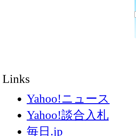
Links
Yahoo!ニュース
Yahoo!談合入札
毎日.jp