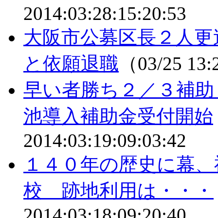
2014:03:28:15:20:53
大阪市公募区長２人更
と依願退職
（03/25 13
早い者勝ち２／３補助
池導入補助金受付開始
2014:03:19:09:03:42
１４０年の歴史に幕、
校 跡地利用は・・・
2014:03:18:09:20:40