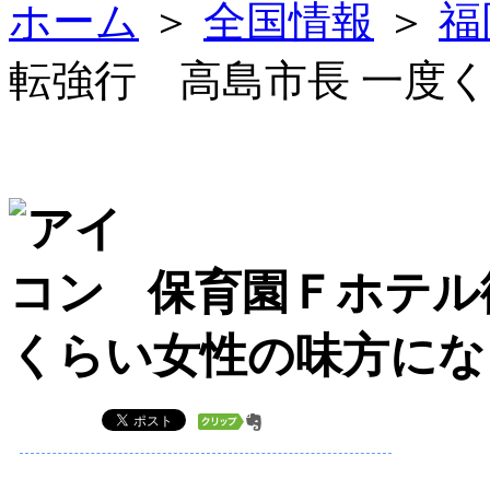
ホーム
＞
全国情報
＞
福
転強行 高島市長 一度
保育園Ｆホテル
くらい女性の味方にな