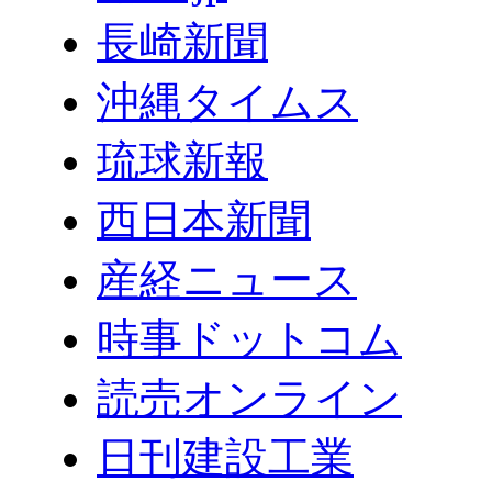
長崎新聞
沖縄タイムス
琉球新報
西日本新聞
産経ニュース
時事ドットコム
読売オンライン
日刊建設工業