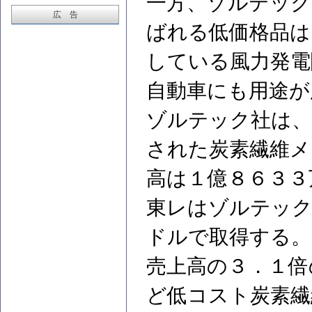
一方、ゾルテック
広 告
ばれる低価格品は
している風力発電
自動車にも用途が
ゾルテック社は、
された炭素繊維メ
高は１億８６３３
東レはゾルテック
ドルで取得する。
売上高の３．１倍
ど低コスト炭素繊