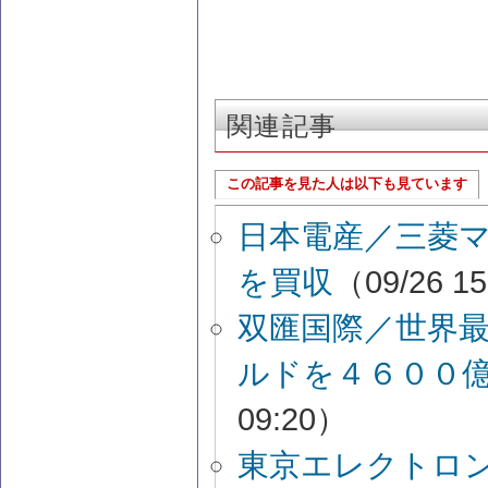
関連記事
この記事を見た人は以下も見ています
日本電産／三菱
を買収
（09/26 1
双匯国際／世界
ルドを４６００
09:20）
東京エレクトロン