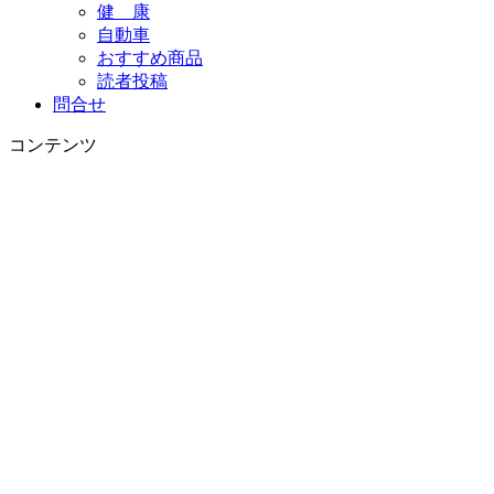
健 康
自動車
おすすめ商品
読者投稿
問合せ
コンテンツ