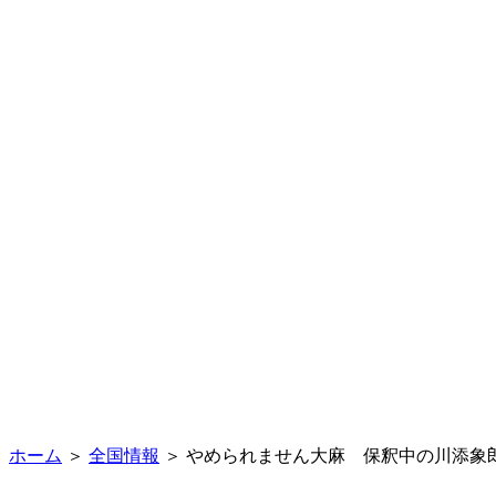
ホーム
＞
全国情報
＞ やめられません大麻 保釈中の川添象