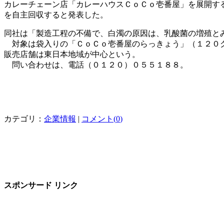
カレーチェーン店「カレーハウスＣｏＣｏ壱番屋」を展開す
を自主回収すると発表した。
同社は「製造工程の不備で、白濁の原因は、乳酸菌の増殖と
対象は袋入りの「ＣｏＣｏ壱番屋のらっきょう」（１２０
販売店舗は東日本地域が中心という。
問い合わせは、電話（０１２０）０５５１８８。
カテゴリ：
企業情報
|
コメント(
0
)
スポンサード リンク