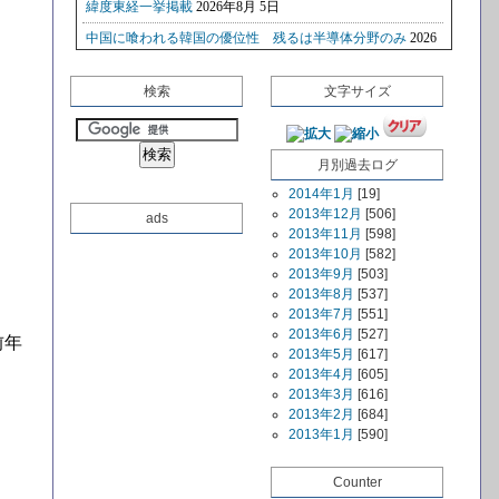
検索
文字サイズ
月別過去ログ
2014年1月
[19]
2013年12月
[506]
ads
2013年11月
[598]
2013年10月
[582]
2013年9月
[503]
2013年8月
[537]
2013年7月
[551]
2013年6月
[527]
前年
2013年5月
[617]
2013年4月
[605]
2013年3月
[616]
2013年2月
[684]
2013年1月
[590]
Counter