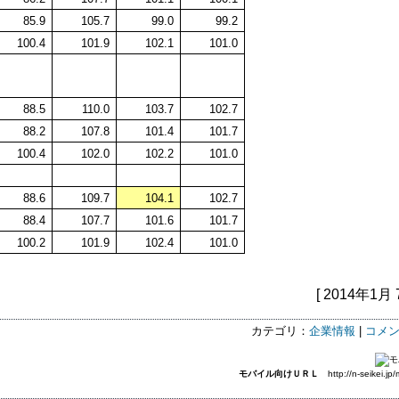
85.9
105.7
99.0
99.2
100.4
101.9
102.1
101.0
88.5
110.0
103.7
102.7
88.2
107.8
101.4
101.7
100.4
102.0
102.2
101.0
88.6
109.7
104.1
102.7
88.4
107.7
101.6
101.7
100.2
101.9
102.4
101.0
[ 2014年1月 
カテゴリ：
企業情報
|
コメン
モバイル向けＵＲＬ
http://n-seikei.jp/