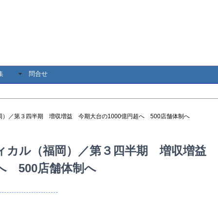
集
問合せ
岡）／第３四半期 増収増益 今期大台の1000億円超へ 500店舗体制へ
ィカル（福岡）／第３四半期 増収増益 
へ 500店舗体制へ