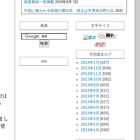
検索
文字サイズ
月別過去ログ
ads
2014年1月
[347]
2013年12月
[506]
2013年11月
[598]
2013年10月
[582]
2013年9月
[503]
2013年8月
[537]
の1
2013年7月
[551]
2013年6月
[527]
い
2013年5月
[617]
2013年4月
[605]
まし
2013年3月
[616]
2013年2月
[684]
、登
2013年1月
[590]