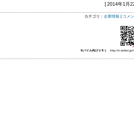
[ 2014年1月2
カテゴリ：
企業情報
|
コメン
モバイル向けＵＲＬ
http://n-seikei.jp/