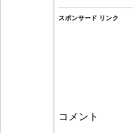
スポンサード リンク
コメント