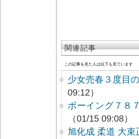
関連記事
この記事を見た人は以下も見ています
少女売春３度目
09:12）
ボーイング７８
（01/15 09:08）
旭化成 柔道 大