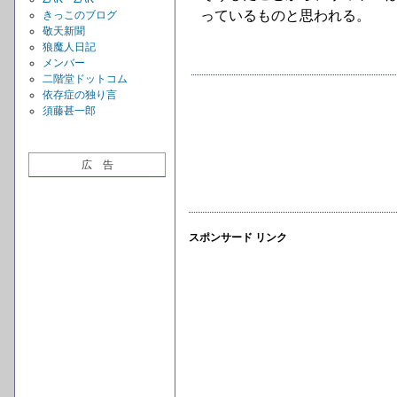
っているものと思われる。
きっこのブログ
敬天新聞
狼魔人日記
メンバー
二階堂ドットコム
依存症の独り言
須藤甚一郎
広 告
スポンサード リンク