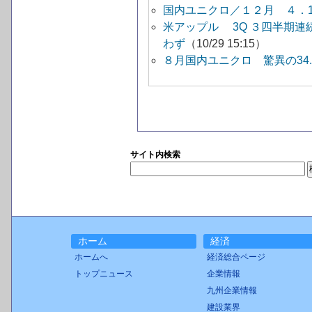
国内ユニクロ／１２月 ４．
米アップル 3Q ３四半期
わず
（10/29 15:15）
８月国内ユニクロ 驚異の34
サイト内検索
ホーム
経済
ホームへ
経済総合ページ
トップニュース
企業情報
九州企業情報
建設業界