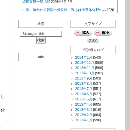
検索
文字サイズ
月別過去ログ
ads
2014年1月
[543]
2013年12月
[506]
2013年11月
[598]
2013年10月
[582]
2013年9月
[503]
2013年8月
[537]
エ・
2013年7月
[551]
2013年6月
[527]
表し
2013年5月
[617]
2013年4月
[605]
、化
2013年3月
[616]
2013年2月
[684]
2013年1月
[590]
店