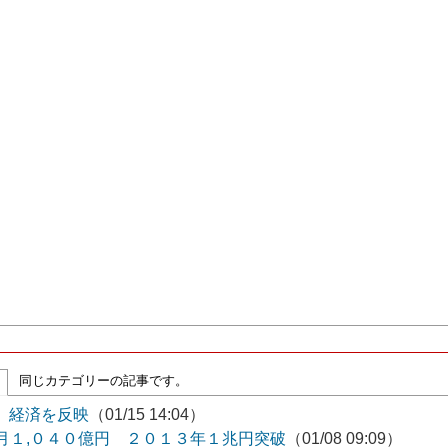
同じカテゴリーの記事です。
増 経済を反映
（01/15 14:04）
月１,０４０億円 ２０１３年１兆円突破
（01/08 09:09）