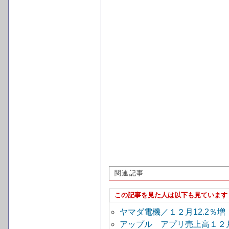
関連記事
この記事を見た人は以下も見ています
ヤマダ電機／１２月12.2％
アップル アプリ売上高１２