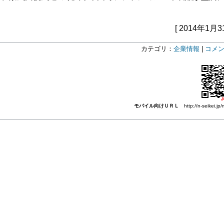
[ 2014年1月3
カテゴリ：
企業情報
|
コメン
モバイル向けＵＲＬ
http://n-seikei.jp/