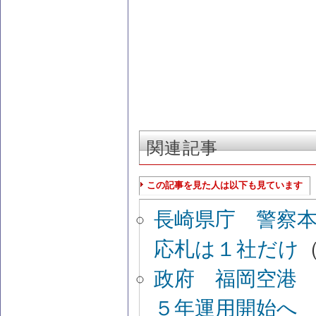
関連記事
この記事を見た人は以下も見ています
長崎県庁 警察
応札は１社だけ
（
政府 福岡空港
５年運用開始へ