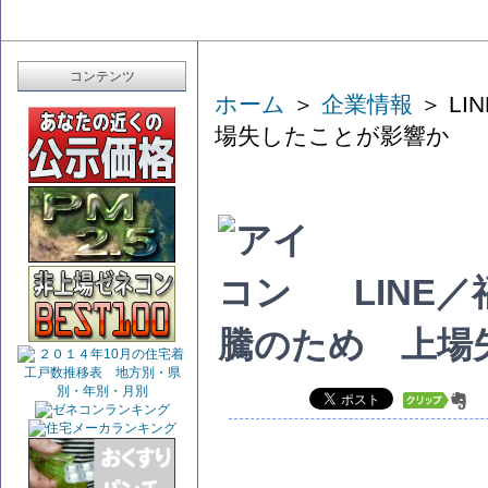
コンテンツ
ホーム
＞
企業情報
＞ L
場失したことが影響か
LINE
騰のため 上場