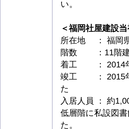
い。
＜福岡社屋建設当
所在地 ： 福岡
階数 ：11階建
着工 ： 2014
竣工 ： 2015
た
入居人員 ： 約1,
低層階に私設図書
た。