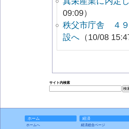
真栄産業に内定
09:09）
秩父市庁舎 ４
設へ
（10/08 15:
サイト内検索
ホーム
経済
ホームへ
経済総合ページ