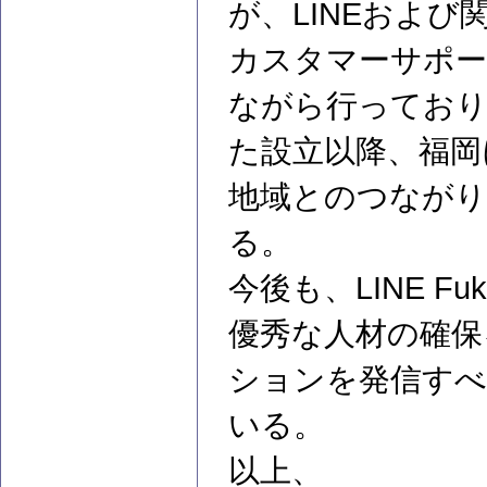
が、LINEおよ
カスタマーサポート
ながら行っており
た設立以降、福岡
地域とのつなが
る。
今後も、LINE F
優秀な人材の確保
ションを発信すべ
いる。
以上、