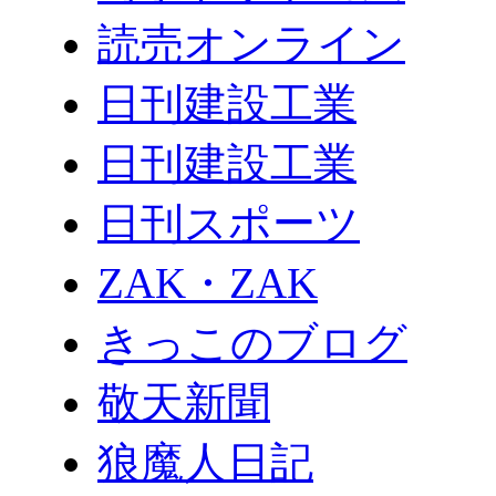
読売オンライン
日刊建設工業
日刊建設工業
日刊スポーツ
ZAK・ZAK
きっこのブログ
敬天新聞
狼魔人日記