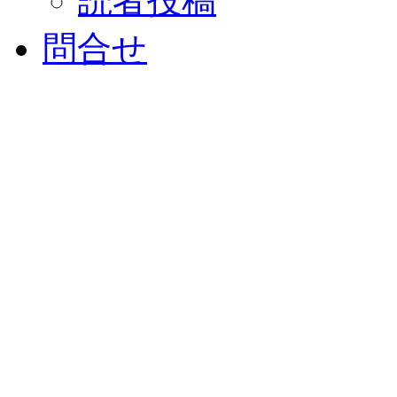
読者投稿
問合せ