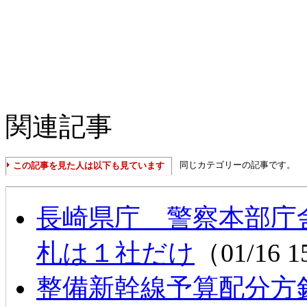
関連記事
同じカテゴリーの記事です。
この記事を見た人は以下も見ています
長崎県庁 警察本部庁
札は１社だけ
（01/16 
整備新幹線予算配分方