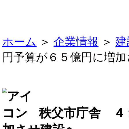
ホーム
＞
企業情報
＞
建
円予算が６５億円に増加
秩父市庁舎 ４