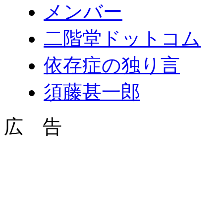
メンバー
二階堂ドットコム
依存症の独り言
須藤甚一郎
広 告