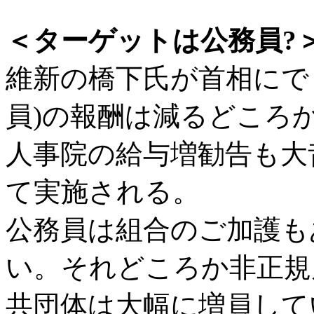
＜ターゲットは公務員?
維新の橋下氏が首相にで
員)の報酬は減るどころ
人事院の給与増勧告も大
て実施される。
公務員は組合のご加護も
い。それどころか非正規
共団体は大幅に増員して