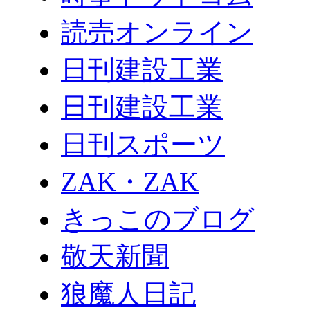
読売オンライン
日刊建設工業
日刊建設工業
日刊スポーツ
ZAK・ZAK
きっこのブログ
敬天新聞
狼魔人日記