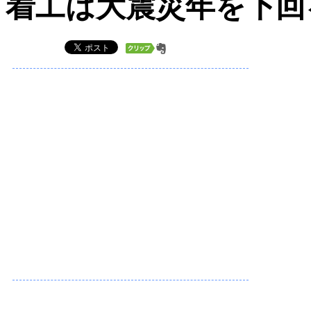
着工は大震災年を下回