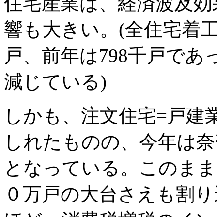
住宅産業は、経済波及効
響も大きい。(全住宅着工
戸、前年は798千戸であ
減じている)
しかも、注文住宅=戸建
しれたものの、今年は奈
となっている。このまま
０万戸の大台さえも割り