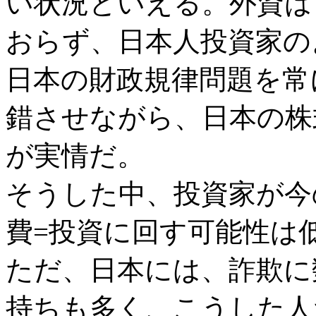
い状況といえる。外資は
おらず、日本人投資家の
日本の財政規律問題を常
錯させながら、日本の株
が実情だ。
そうした中、投資家が今
費=投資に回す可能性は
ただ、日本には、詐欺に
持ちも多く、こうした人