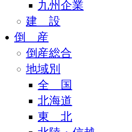
九州企業
建 設
倒 産
倒産総合
地域別
全 国
北海道
東 北