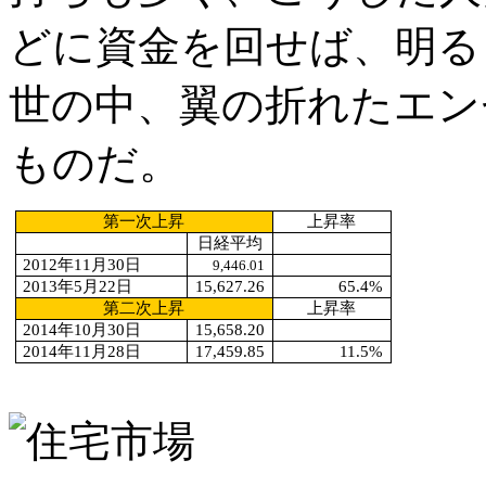
どに資金を回せば、明る
世の中、翼の折れたエン
ものだ。
第一次上昇
上昇率
日経平均
2012
年11月30日
9,446.01
2013
年5月22日
15,627.26
65.4%
第二次上昇
上昇率
2014
年10月30日
15,658.20
2014
年11月28日
17,459.85
11.5%