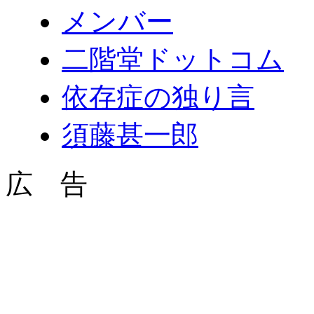
メンバー
二階堂ドットコム
依存症の独り言
須藤甚一郎
広 告